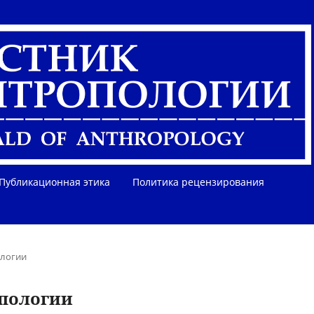
Публикационная этика
Политика рецензирования
ологии
опологии