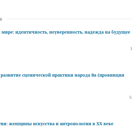
в
мире: идентичность, неуверенность, надежда на будущее
развитие сценической практики народа Ва (провинция
5
ии: женщины искусства и антропологии в ХХ веке