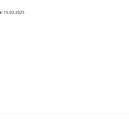
н:
15.03.2025