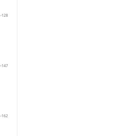
-128
-147
-162