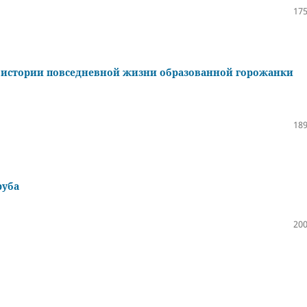
175
по истории повседневной жизни образованной горожанки
189
руба
200