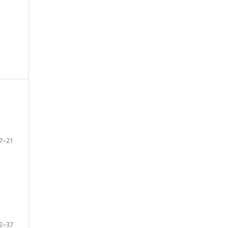
7–21
2–37