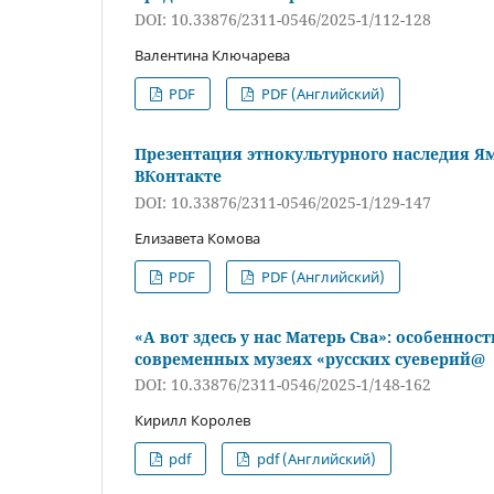
DOI: 10.33876/2311-0546/2025-1/112-128
Валентина Ключарева
PDF
PDF (Английский)
Презентация этнокультурного наследия Ям
ВКонтакте
DOI: 10.33876/2311-0546/2025-1/129-147
Елизавета Комова
PDF
PDF (Английский)
«А вот здесь у нас Матерь Сва»: особенно
современных музеях «русских суеверий@
DOI: 10.33876/2311-0546/2025-1/148-162
Кирилл Королев
pdf
pdf (Английский)