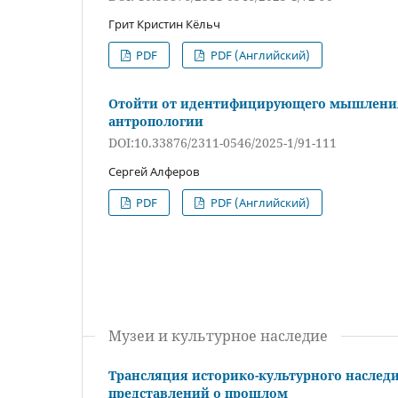
Грит Кристин Кёльч
PDF
PDF (Английский)
Отойти от идентифицирующего мышления
антропологии
DOI:10.33876/2311-0546/2025-1/91-111
Сергей Алферов
PDF
PDF (Английский)
Музеи и культурное наследие
Трансляция историко-культурного наследи
представлений о прошлом