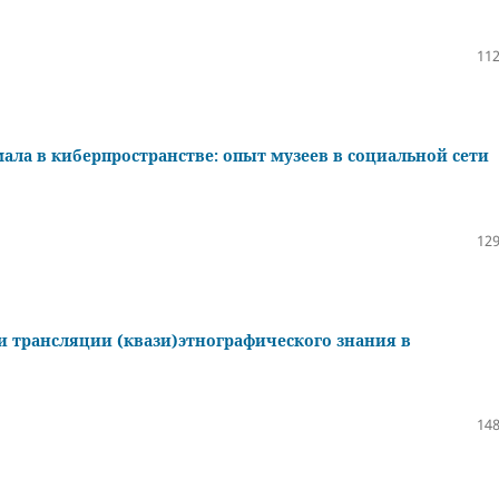
112
ала в киберпространстве: опыт музеев в социальной сети
129
сти трансляции (квази)этнографического знания в
148