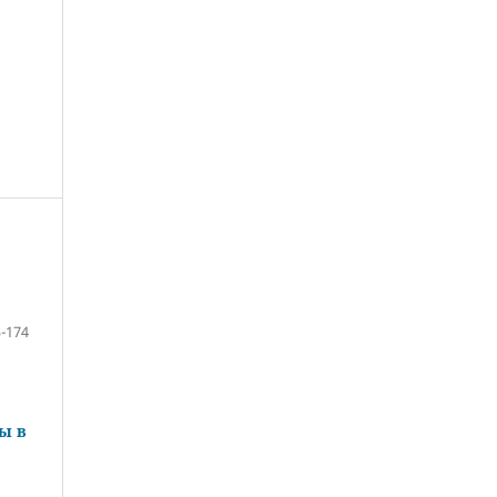
-174
ы в