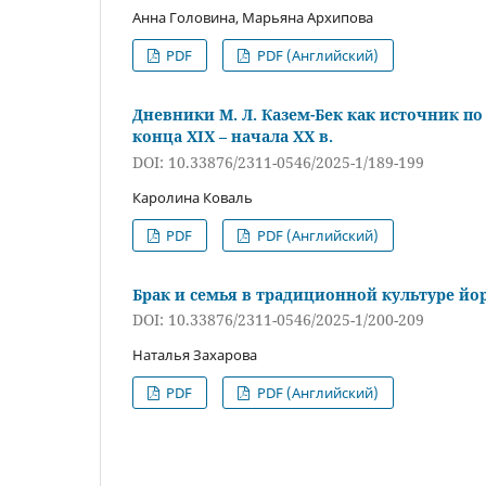
Анна Головина, Марьяна Архипова
PDF
PDF (Английский)
Дневники М. Л. Казем-Бек как источник 
конца XIX – начала XX в.
DOI: 10.33876/2311-0546/2025-1/189-199
Каролина Коваль
PDF
PDF (Английский)
Брак и семья в традиционной культуре йо
DOI: 10.33876/2311-0546/2025-1/200-209
Наталья Захарова
PDF
PDF (Английский)