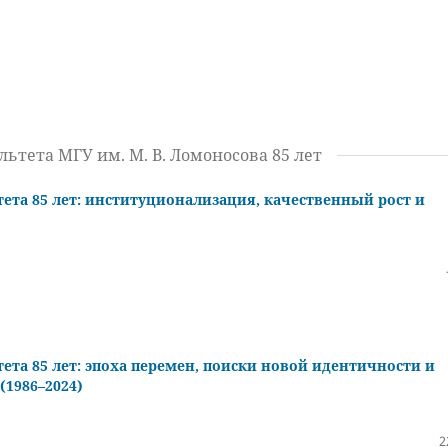
ьтета МГУ им. М. В. Ломоносова 85 лет
ета 85 лет: институционализация, качественный рост и
ета 85 лет: эпоха перемен, поиски новой идентичности и
1986–2024)
2