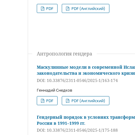
PDF
PDF (Английский)
Антропология гендера
Маскулинные модели в современной Исла
законодательства и экономического кризиса
DOI: 10.33876/2311-0546/2025-1/163-174
Геннадий Снедков
PDF
PDF (Английский)
Гендерный порядок в условиях трансформ
России в 1991–1999 гг.
DOI: 10.33876/2311-0546/2025-1/175-188