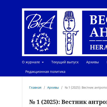
О журнале
Текущий выпуск
Архивы
Редакционная политика
Главная
/
Архивы
/
№ 1 (2025): Вестник антроп
№ 1 (2025): Вестник антр