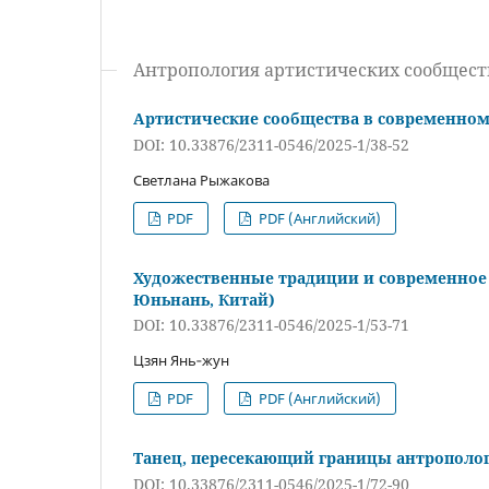
Антропология артистических сообщест
Артистические сообщества в современном 
DOI: 10.33876/2311-0546/2025-1/38-52
Светлана Рыжакова
PDF
PDF (Английский)
Художественные традиции и современное 
Юньнань, Китай)
DOI: 10.33876/2311-0546/2025-1/53-71
Цзян Янь‑жун
PDF
PDF (Английский)
Танец, пересекающий границы антрополог
DOI: 10.33876/2311-0546/2025-1/72-90