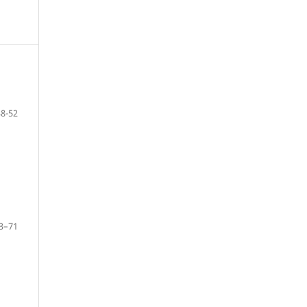
38-52
3–71