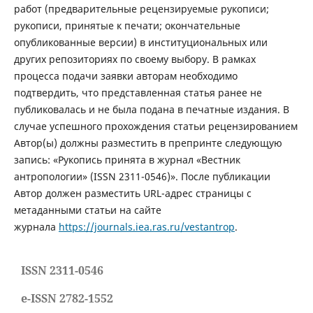
работ (предварительные рецензируемые рукописи;
рукописи, принятые к печати; окончательные
опубликованные версии) в институциональных или
других репозиториях по своему выбору. В рамках
процесса подачи заявки авторам необходимо
подтвердить, что представленная статья ранее не
публиковалась и не была подана в печатные издания. В
случае успешного прохождения статьи рецензированием
Автор(ы) должны разместить в препринте следующую
запись: «Рукопись принята в журнал «Вестник
антропологии» (
ISSN
2311-0546)». После публикации
Автор должен разместить
URL
-адрес страницы с
метаданными статьи на сайте
журнала
https://journals.iea.ras.ru/vestantrop
.
ISSN 2311-0546
e-ISSN 2782-1552