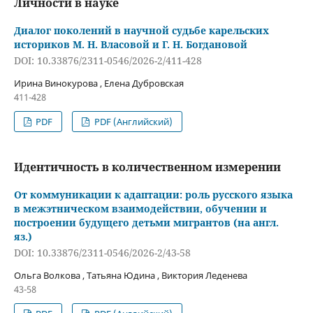
Личности в науке
Диалог поколений в научной судьбе карельских
историков М. Н. Власовой и Г. Н. Богдановой
DOI: 10.33876/2311-0546/2026-2/411-428
Ирина Винокурова , Елена Дубровская
411-428
PDF
PDF (Английский)
Идентичность в количественном измерении
От коммуникации к адаптации: роль русского языка
в межэтническом взаимодействии, обучении и
построении будущего детьми мигрантов (на англ.
яз.)
DOI: 10.33876/2311-0546/2026-2/43-58
Ольга Волкова , Татьяна Юдина , Виктория Леденева
43-58