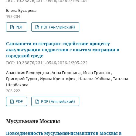
DOI: 10.33876/2311-0546/2026-2/195-204
Елена Бусырева
195-204
PDF
PDF (Английский)
Сложности интеграции: содействие процессу
аккультурации подростков с опытом миграции в
городской среде
DOI: 10.33876/2311-0546/2026-2/205-222
Анастасия Белолуцкая , Анна Головина , Иван Гринько ,
Григорий Гурин , Ирина Криштофик , Наталья Жабина , Татьяна
Щербакова
205-222
PDF
PDF (Английский)
Мусульмане Москвы
Повседневность мусульман-исмаилитов Москвы в