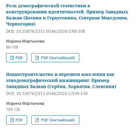
Роль демографической статистики в
конструировании идентичностей. Пример Западных
Балкан (Босния и Герцеговина, Северная Македония,
Черногория)
DOI: 10.33876/2311-0546/2026-2/88-108
Марина Мартынова
88-108
PDF
PDF (Английский)
Нациестроительство и переписи населения как
этнодемографический инжиниринг. Пример
Западных Балкан (Сербия, Хорватия, Словения)
DOI: 10.33876/2311-0546/2026-2/109-130
Марина Мартынова
109-130
PDF
PDF (Английский)