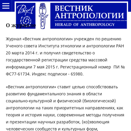
О журнале
Журнал «Вестник антропологии» учрежден по решению
Ученого совета Института этнологии и антропологии РАН
20 марта 2014 г. и получил свидетельство о
государственной регистрации средства массовой
информации 7 мая 2015 г. Регистрационный номер ПИ №
ФС77-61734. Индекс подписки - 65980.
«Вестник антропологии» ставит целью способствовать
развитию фундаментального знания в области
социально-культурной и физической (биологической)
антропологии на таких приоритетных направлениях, как
теория и история науки, современные методы получения
и презентации научных разработок, (ко)эволюция
человеческих сообществ и культурных форм,