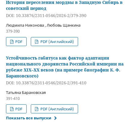
История переселения мордвы в Западную Сибирь в
советский период
DOI: 10.33876/2311-0546/2026-2/379-390
Людмила Никонова , Любовь Щанкина
379-390
PDF
PDF (Английский)
Устойчивость габитуса как фактор адаптации
национального дворянства Российской империи на
рубеже XIX–XX веков (на примере биографии К. Ф.
Барановского)
DOI: 10.33876/2311-0546/2026-2/391-410
Татьяна Барановская
391-410
PDF
PDF (Английский)
Показать все выпуски