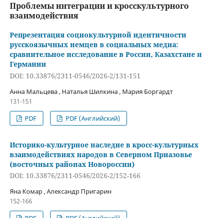
Проблемы интеграции и кросскультурного
взаимодействия
Репрезентация социокультурной идентичности
русскоязычных немцев в социальных медиа:
сравнительное исследование в России, Казахстане и
Германии
DOI: 10.33876/2311-0546/2026-2/131-151
Анна Мальцева , Наталья Шилкина , Мария Боргардт
131-151
PDF
PDF (Английский)
Историко-культурное наследие в кросс-культурных
взаимодействиях народов в Северном Приазовье
(восточных районах Новороссии)
DOI: 10.33876/2311-0546/2026-2/152-166
Яна Комар , Александр Пригарин
152-166