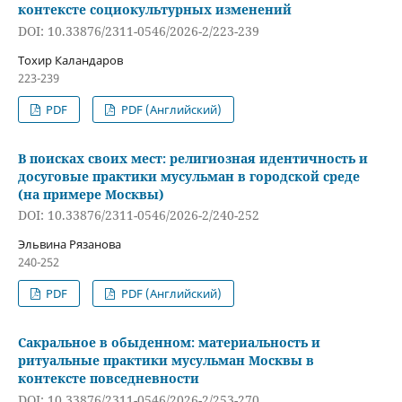
контексте социокультурных изменений
DOI: 10.33876/2311-0546/2026-2/223-239
Тохир Каландаров
223-239
PDF
PDF (Английский)
В поисках своих мест: религиозная идентичность и
досуговые практики мусульман в городской среде
(на примере Москвы)
DOI: 10.33876/2311-0546/2026-2/240-252
Эльвина Рязанова
240-252
PDF
PDF (Английский)
Сакральное в обыденном: материальность и
ритуальные практики мусульман Москвы в
контексте повседневности
DOI: 10.33876/2311-0546/2026-2/253-270