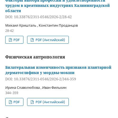
Факторы выбора профессии и удовлетворенности
трудом в креативных индустриях Калининградской
области
DOI: 10.33876/2311-0546/2026-2/28-42
Михаил Кришталь , Константин Проданцов
28-42
PDF
PDF (Английский)
Физическая антропология
Билатеральная изменчивость признаков плантарной
дерматоглифики у мордвы-мокши
DOI: 10.33876/2311-0546/2026-2/344-359
Ирина Славолюбова , Иван Филькин
344–359
PDF
PDF (Английский)