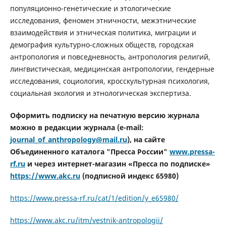
популяционно-генетические и этологические
исследования, феномен этничности, межэтнические
взаимодействия и этническая политика, миграции и
демография культурно-сложных обществ, городская
антропология и повседневность, антропология религий,
лингвистическая, медицинская антропологии, гендерные
исследования, социология, кросскультурная психология,
социальная экология и этнологическая экспертиза.
Оформить подписку на печатную версию журнала
можно в редакции журнала (e-mail:
journal_of_anthropology@mail.ru
), на сайте
Объединенного каталога "Пресса России"
www.pressa-
rf.ru
и через интернет-магазин «Пресса по подписке»
https://www.akc.ru
(подписной индекс
65980)
https://www.pressa-rf.ru/cat/1/edition/y_e65980/
https://www.akc.ru/itm/vestnik-antropologii/