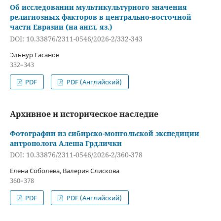
Об исследовании мультикультурного значения
религиозных факторов в центрально-восточной
части Евразии (на англ. яз.)
DOI: 10.33876/2311-0546/2026-2/332-343
Эльнур Гасанов
332–343
PDF
PDF (Английский)
Архивное и историческое наследие
Фотографии из сибирско-монгольской экспедиции
антрополога Алеша Грдлички
DOI: 10.33876/2311-0546/2026-2/360-378
Елена Соболева, Валерия Слискова
360–378
PDF
PDF (Английский)