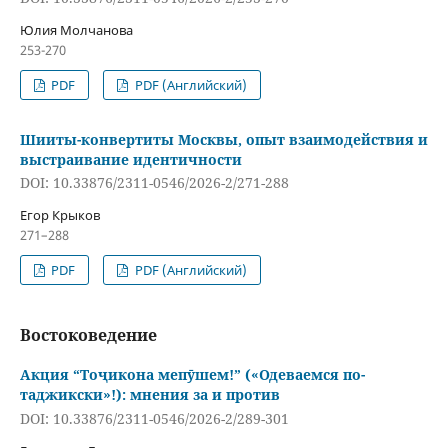
Юлия Молчанова
253-270
PDF
PDF (Английский)
Шииты-конвертиты Москвы, опыт взаимодействия и
выстраивание идентичности
DOI: 10.33876/2311-0546/2026-2/271-288
Егор Крыков
271–288
PDF
PDF (Английский)
Востоковедение
Акция “Тоҷикона мепӯшем!” («Одеваемся по-
таджикски»!): мнения за и против
DOI: 10.33876/2311-0546/2026-2/289-301