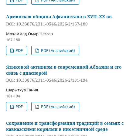
PDF
PDF (Английский)
Армянская община Афганистана в XVII–XX вв.
DOI: 10.33876/2311-0546/2026-2/167-180
Мохаммад Омар Нессар
167-180
PDF
PDF (Английский)
Языковой активизм в современной Абхазии и его
связь с диаспорой
DOI: 10.33876/2311-0546/2026-2/181-194
Шарытхуа Тания
181-194
PDF
PDF (Английский)
Сохранение и трансформация традиций в семьях с
кавказскими корнями в иноэтничной среде