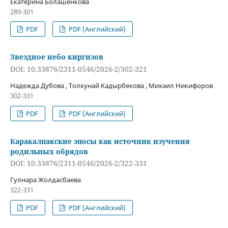
Екатерина Болашенкова
289-301
PDF
PDF (Английский)
Звездное небо киргизов
DOI: 10.33876/2311-0546/2026-2/302-321
Надежда Дубова , Толкунай Кадырбекова , Михаил Никифоров
302-331
PDF
PDF (Английский)
Каракалпакские эпосы как источник изучения
родильных обрядов
DOI: 10.33876/2311-0546/2026-2/322-331
Гулнара Жолдасбаева
322-331
PDF
PDF (Английский)