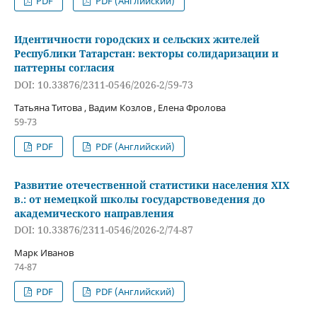
PDF
PDF (Английский)
Идентичности городских и сельских жителей
Республики Татарстан: векторы солидаризации и
паттерны согласия
DOI: 10.33876/2311-0546/2026-2/59-73
Татьяна Титова , Вадим Козлов , Елена Фролова
59-73
PDF
PDF (Английский)
Развитие отечественной статистики населения XIX
в.: от немецкой школы государствоведения до
академического направления
DOI: 10.33876/2311-0546/2026-2/74-87
Марк Иванов
74-87
PDF
PDF (Английский)