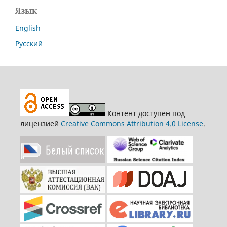
Язык
English
Русский
Контент доступен под
лицензией
Creative Commons Attribution 4.0 License
.