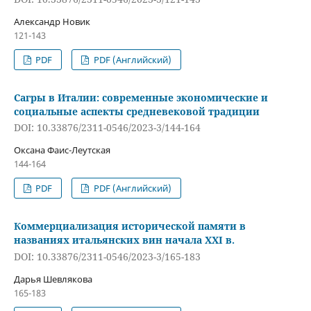
Александр Новик
121-143
PDF
PDF (Английский)
Сагры в Италии: современные экономические и
социальные аспекты средневековой традиции
DOI: 10.33876/2311-0546/2023-3/144-164
Оксана Фаис-Леутская
144-164
PDF
PDF (Английский)
Коммерциализация исторической памяти в
названиях итальянских вин начала XXI в.
DOI: 10.33876/2311-0546/2023-3/165-183
Дарья Шевлякова
165-183