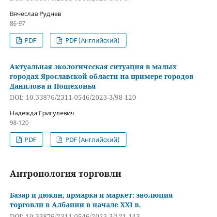
Вячеслав Руднев
86-97
PDF
PDF (Английский)
Актуальная экологическая ситуация в малых
городах Ярославской области на примере городов
Данилова и Пошехонья
DOI: 10.33876/2311-0546/2023-3/98-120
Надежда Григулевич
98-120
PDF
PDF (Английский)
Антропология торговли
Базар и дюкян, ярмарка и маркет: эволюция
торговли в Албании в начале XXI в.
DOI: 10.33876/2311-0546/2023-3/121-143