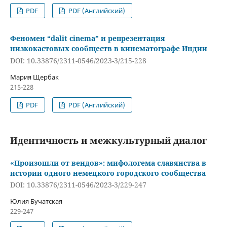
PDF
PDF (Английский)
Феномен “dalit cinema” и репрезентация
низкокастовых сообществ в кинематографе Индии
DOI: 10.33876/2311-0546/2023-3/215-228
Мария Щербак
215-228
PDF
PDF (Английский)
Идентичность и межкультурный диалог
«Произошли от вендов»: мифологема славянства в
истории одного немецкого городского сообщества
DOI: 10.33876/2311-0546/2023-3/229-247
Юлия Бучатская
229-247