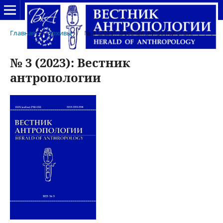
Главная
/
Архивы
/
№ 3 (2023): Вестник антропологии
№ 3 (2023): Вестник
антропологии