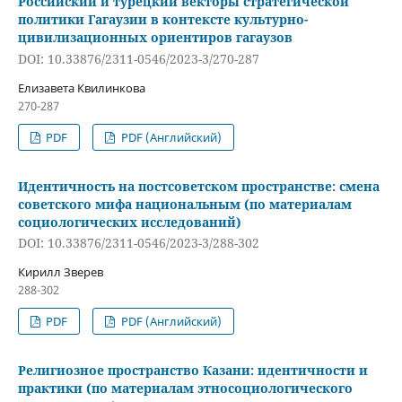
Российский и турецкий векторы стратегической
политики Гагаузии в контексте культурно-
цивилизационных ориентиров гагаузов
DOI: 10.33876/2311-0546/2023-3/270-287
Елизавета Квилинкова
270-287
PDF
PDF (Английский)
Идентичность на постсоветском пространстве: смена
советского мифа национальным (по материалам
социологических исследований)
DOI: 10.33876/2311-0546/2023-3/288-302
Кирилл Зверев
288-302
PDF
PDF (Английский)
Религиозное пространство Казани: идентичности и
практики (по материалам этносоциологического