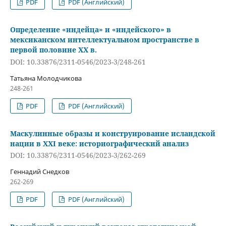
PDF
PDF (Английский)
Определение «индейца» и «индейского» в
мексиканском интеллектуальном пространстве в
первой половине XX в.
DOI: 10.33876/2311-0546/2023-3/248-261
Татьяна Молодчикова
248-261
PDF
PDF (Английский)
Маскулинные образы и конструирование исландской
нации в XXI веке: историографический анализ
DOI: 10.33876/2311-0546/2023-3/262-269
Геннадий Снедков
262-269
PDF
PDF (Английский)