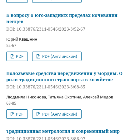
К вопросу о юго-западных пределах кочевания
ненцев
DOI: 10.33876/2311-0546/2023-3/52-67
Юрий Квашнин
52-67
PDF
PDF (Английский)
Полозьевые средства передвижения у мордвы. О
роли традиционного транспорта в хозяйстве
DOI: 10.33876/2311-0546/2023-3/68-85
Людмила Никонова, Татьяна Охотина, Алексей Медов
68-85
PDF
PDF (Английский)
Традиционная метрология и современный мир
DOI: 10.33876/2311-0546/2023-3/86-97