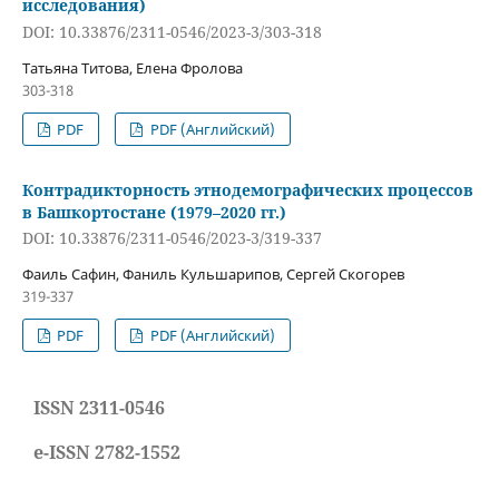
исследования)
DOI: 10.33876/2311-0546/2023-3/303-318
Татьяна Титова, Елена Фролова
303-318
PDF
PDF (Английский)
Контрадикторность этнодемографических процессов
в Башкортостане (1979–2020 гг.)
DOI: 10.33876/2311-0546/2023-3/319-337
Фаиль Сафин, Фаниль Кульшарипов, Сергей Скогорев
319-337
PDF
PDF (Английский)
ISSN 2311-0546
e-ISSN 2782-1552