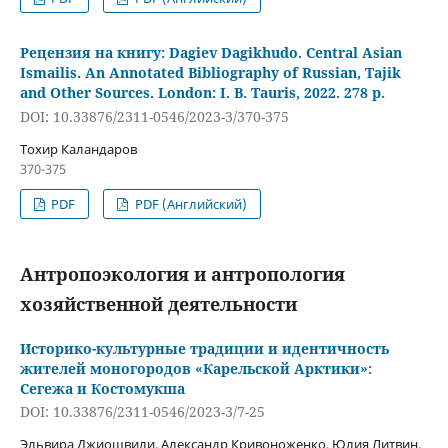
Рецензия на книгу: Dagiev Dagikhudo. Central Asian
Ismailis. An Annotated Bibliography of Russian, Tajik
and Other Sources. London: I. B. Tauris, 2022. 278 р.
DOI: 10.33876/2311-0546/2023-3/370-375
Тохир Каландаров
370-375
PDF
PDF (Английский)
Антропоэкология и антропология
хозяйственной деятельности
Историко-культурные традиции и идентичность
жителей моногородов «Карельской Арктики»:
Сегежа и Костомукша
DOI: 10.33876/2311-0546/2023-3/7-25
Эльвира Джиошвили, Александр Кривоноженко, Юлия Литвин,