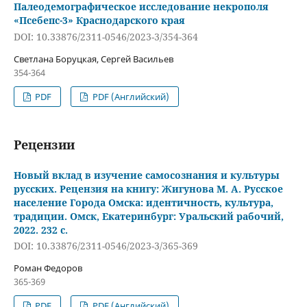
Палеодемографическое исследование некрополя
«Псебепс-3» Краснодарского края
DOI: 10.33876/2311-0546/2023-3/354-364
Светлана Боруцкая, Сергей Васильев
354-364
PDF
PDF (Английский)
Рецензии
Новый вклад в изучение самосознания и культуры
русских. Рецензия на книгу: Жигунова М. А. Русское
население Города Омска: идентичность, культура,
традиции. Омск, Екатеринбург: Уральский рабочий,
2022. 232 с.
DOI: 10.33876/2311-0546/2023-3/365-369
Роман Федоров
365-369
PDF
PDF (Английский)