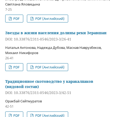
Светлана Яловицына
7-25
PDF
PDF (Английский)
Звезды в жизни населения долины реки Зеравшан
DOI: 10.33876/2311-0546/2023-3/26-41
Наталья Антонова, Надежда Дубова, Маснав Наврузбеков,
Михаил Никифоров
26-41
PDF
PDF (Английский)
Традиционное скотоводство у каракалпаков
(видовой состав)
DOI: 10.33876/2311-0546/2023-3/42-51
Оракбай Сейтмуратов
42-51
PDF
PDF (Английский)