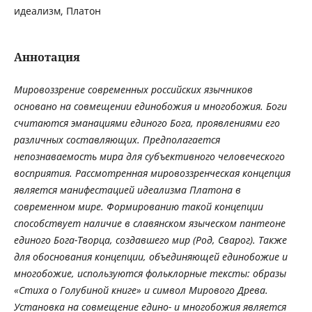
идеализм, Платон
Аннотация
Мировоззрение современных российских язычников
основано на совмещении единобожия и многобожия. Боги
считаются эманациями единого Бога, проявлениями его
различных составляющих. Предполагается
непознаваемость мира для субъективного человеческого
восприятия. Рассмотренная мировоззренческая концепция
является манифестацией идеализма Платона в
современном мире. Формированию такой концепции
способствует наличие в славянском языческом пантеоне
единого Бога-Творца, создавшего мир (Род, Сварог). Также
для обоснования концепции, объединяющей единобожие и
многобожие, используются фольклорные тексты: образы
«Стиха о Голубиной книге» и символ Мирового Древа.
Установка на совмещение едино- и многобожия является