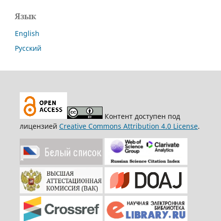
Язык
English
Русский
Контент доступен под
лицензией
Creative Commons Attribution 4.0 License
.