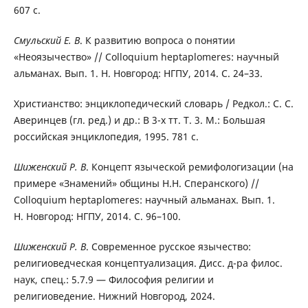
607 с.
Смульский Е. В
. К развитию вопроса о понятии
«Неоязычество» // Colloquium heptaplomeres: научный
альманах. Вып. 1. Н. Новгород: НГПУ, 2014. C. 24–33.
Христианство: энциклопедический словарь / Редкол.: С. С.
Аверинцев (гл. ред.) и др.: В 3-х тт. Т. 3. М.: Большая
российская энциклопедия, 1995. 781 с.
Шиженский Р. В
. Концепт языческой ремифологизации (на
примере «Знамений» общины Н.Н. Сперанского) //
Colloquium heptaplomeres: научный альманах. Вып. 1.
Н. Новгород: НГПУ, 2014. С. 96–100.
Шиженский Р. В
. Современное русское язычество:
религиоведческая концептуализация. Дисс. д-ра филос.
наук, спец.: 5.7.9 — Философия религии и
религиоведение. Нижний Новгород, 2024.