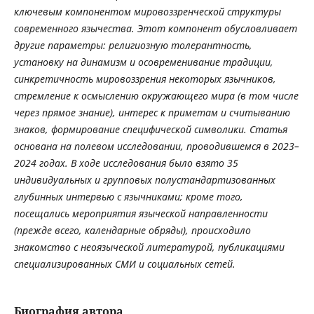
ключевым компонентом мировоззренческой структуры
современного язычества. Этот компонент обусловливает
другие параметры: религиозную толерантность,
установку на динамизм и осовременивание традиции,
синкретичность мировоззрения некоторых язычников,
стремление к осмыслению окружающего мира (в том числе
через прямое знание), интерес к приметам и считыванию
знаков, формирование специфической символики.
Статья
основана на полевом исследовании, проводившемся в 2023–
2024 годах. В ходе исследования было взято 35
индивидуальных и групповых полустандартизованных
глубинных интервью с язычниками; кроме того,
посещались мероприятия языческой направленности
(прежде всего, календарные обряды), происходило
знакомство с неоязыческой литературой, публикациями
специализированных СМИ и социальных сетей.
Биография автора