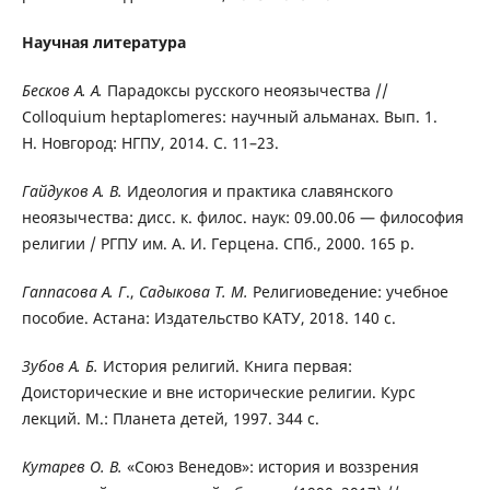
Научная литература
Бесков А. А.
Парадоксы русского неоязычества //
Colloquium heptaplomeres: научный альманах. Вып. 1.
Н. Новгород: НГПУ, 2014. С. 11–23.
Гайдуков А. В.
Идеология и практика славянского
неоязычества: дисс. к. филос. наук: 09.00.06 — философия
религии / РГПУ им. А. И. Герцена. СПб., 2000. 165 p.
Гаппасова А. Г
.,
Садыкова Т. М.
Религиоведение: учебное
пособие. Астана: Издательство КАТУ, 2018. 140 с.
Зубов А. Б.
История религий. Книга первая:
Доисторические и вне исторические религии. Курс
лекций. М.: Планета детей, 1997. 344 с.
Кутарев О. В.
«Союз Венедов»: история и воззрения