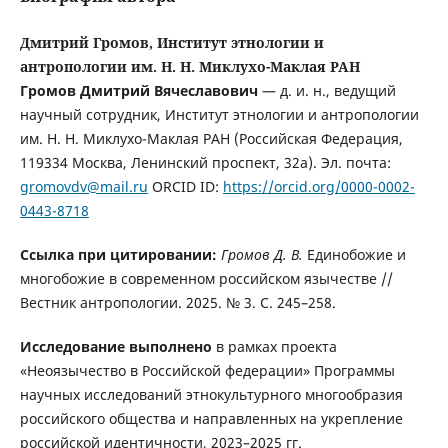
Дмитрий Громов, Институт этнологии и
антропологии им. Н. Н. Миклухо-Маклая РАН
Громов Дмитрий Вячеславович
— д. и. н., ведущий
научный сотрудник, Институт этнологии и антропологии
им. Н. Н. Миклухо-Маклая РАН (Российская Федерация,
119334 Москва, Ленинский проспект, 32а). Эл. почта:
gromovdv@mail.ru
ORCID ID:
https://orcid.org/0000-0002-
0443-8718
Ссылка при цитировании:
Громов Д. В.
Единобожие и
многобожие в современном российском язычестве //
Вестник антропологии. 2025. № 3. С. 245–258.
Исследование выполнено
в рамках проекта
«Неоязычество в Российской федерации» Программы
научных исследований этнокультурного многообразия
российского общества и направленных на укрепление
российской идентичности, 2023–2025 гг.