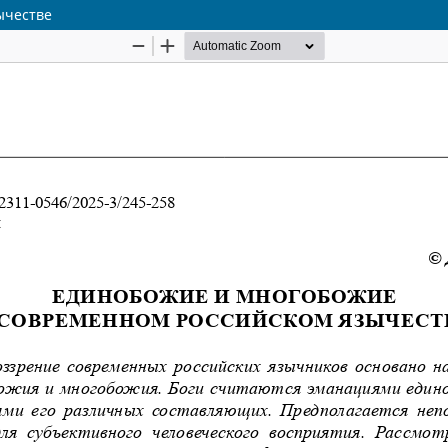
ычестве