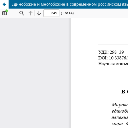
Единобожие и многобожие в современном российском яз