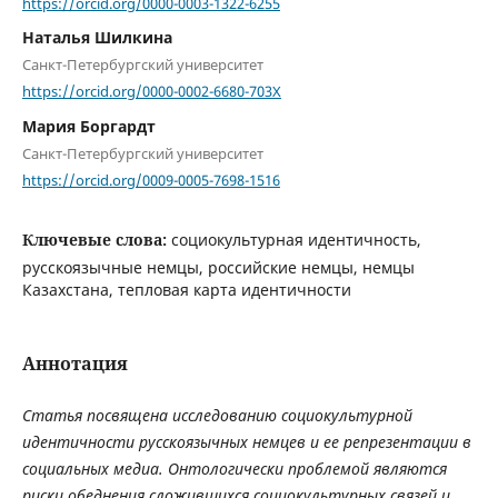
https://orcid.org/0000-0003-1322-6255
Наталья Шилкина
Санкт-Петербургский университет
https://orcid.org/0000-0002-6680-703X
Мария Боргардт
Санкт-Петербургский университет
https://orcid.org/0009-0005-7698-1516
Ключевые слова:
социокультурная идентичность,
русскоязычные немцы, российские немцы, немцы
Казахстана, тепловая карта идентичности
Аннотация
Статья посвящена исследованию социокультурной
идентичности русскоязычных немцев и ее репрезентации в
социальных медиа. Онтологически проблемой являются
риски обеднения сложившихся социокультурных связей и