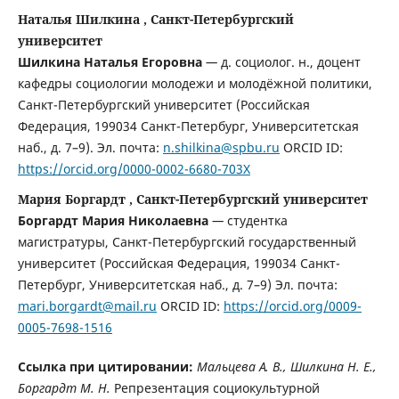
Наталья Шилкина , Санкт-Петербургский
университет
Шилкина Наталья Егоровна
—
д. социолог. н., доцент
кафедры социологии молодежи и молодёжной политики,
Санкт-Петербургский университет (Российская
Федерация, 199034 Санкт-Петербург, Университетская
наб., д. 7–9). Эл. почта:
n.shilkina@spbu.ru
ORCID ID:
https://orcid.org/0000-0002-6680-703X
Мария Боргардт , Санкт-Петербургский университет
Боргардт Мария Николаевна
—
студентка
магистратуры, Санкт-Петербургский государственный
университет (Российская Федерация, 199034 Санкт-
Петербург, Университетская наб., д. 7–9) Эл. почта:
mari.borgardt@mail.ru
ORCID ID:
https://orcid.org/0009-
0005-7698-1516
Ссылка при цитировании:
Мальцева А. В., Шилкина Н. Е.,
Боргардт М. Н.
Репрезентация социокультурной