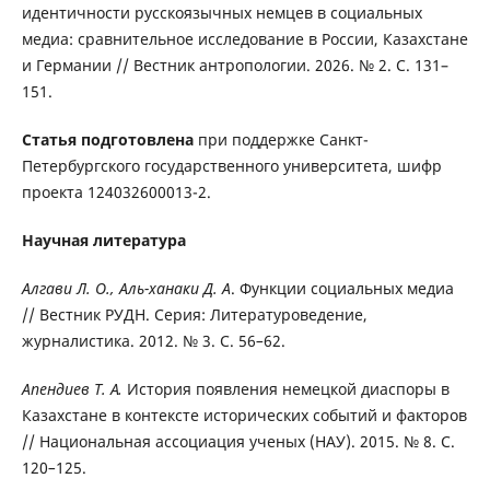
идентичности русскоязычных немцев в социальных
медиа: сравнительное исследование в России, Казахстане
и Германии // Вестник антропологии. 2026. № 2. С. 131–
151.
Статья подготовлена
при поддержке Санкт-
Петербургского государственного университета, шифр
проекта 124032600013-2.
Научная литература
Алгави Л. О., Аль-ханаки Д. А
. Функции социальных медиа
// Вестник РУДН. Серия: Литературоведение,
журналистика. 2012. № 3. С. 56
–
62.
Апендиев Т. А.
История появления немецкой диаспоры в
Казахстане в контексте исторических событий и факторов
// Национальная ассоциация ученых (НАУ). 2015. № 8. С.
120
–
125.