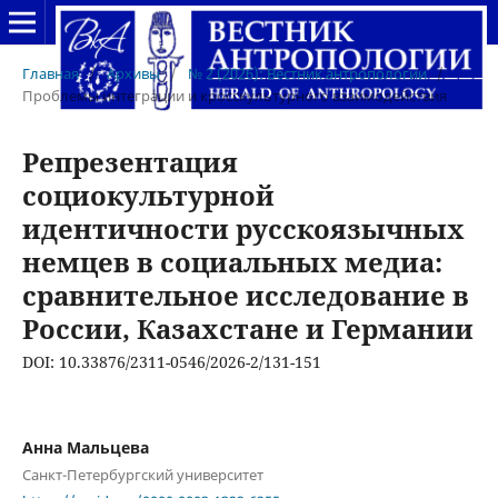
Главная
/
Архивы
/
№ 2 (2026): Вестник антропологии
/
Проблемы интеграции и кросскультурного взаимодействия
Репрезентация
социокультурной
идентичности русскоязычных
немцев в социальных медиа:
сравнительное исследование в
России, Казахстане и Германии
DOI: 10.33876/2311-0546/2026-2/131-151
Анна Мальцева
Санкт-Петербургский университет