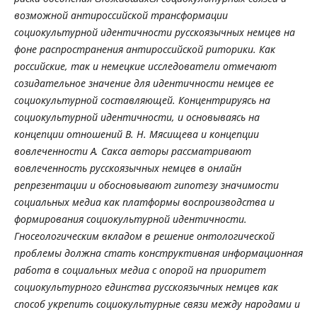
возможной антироссийской трансформации
социокультурной идентичности русскоязычных немцев на
фоне распространения антироссийской риторики. Как
российские, так и немецкие исследователи отмечают
созидательное значение для идентичности немцев ее
социокультурной составляющей. Концентрируясь на
социокультурной идентичности, и основываясь на
концепции отношений В. Н. Мясищева и концепции
вовлеченности А. Сакса авторы рассматривают
вовлеченность русскоязычных немцев в онлайн
репрезентации и обосновывают гипотезу значимости
социальных медиа как платформы воспроизводства и
формирования социокультурной идентичности.
Гносеологическим вкладом в решение онтологической
проблемы должна стать конструктивная информационная
работа в социальных медиа с опорой на приоритет
социокультурного единства русскоязычных немцев как
способ укрепить социокультурные связи между народами и