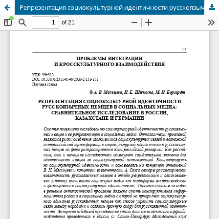
Репрезентация социокультурной идентичности русскоязычных немцев в социальных медиа: сравнительное исследование в России, Казахстане и Германии