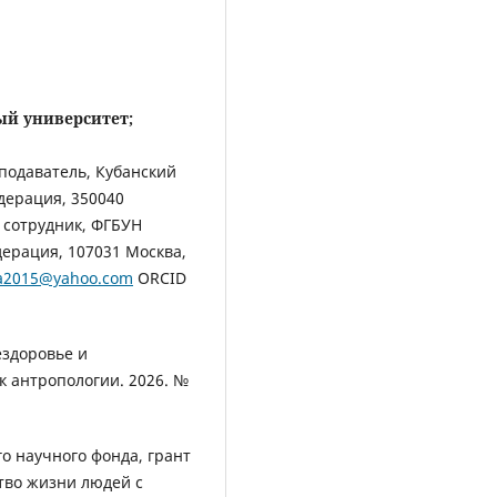
ый университет;
одаватель, Кубанский
дерация, 350040
й сотрудник, ФГБУН
дерация, 107031 Москва,
va2015@yahoo.com
ORCID
здоровье и
к антропологии. 2026. №
о научного фонда, грант
тво жизни людей с