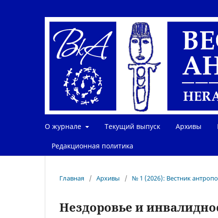
О журнале
Текущий выпуск
Архивы
Редакционная политика
Главная
/
Архивы
/
№ 1 (2026): Вестник антроп
Нездоровье и инвалидно