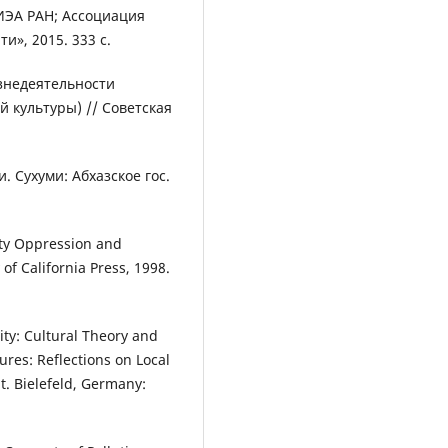
 ИЭА РАН; Ассоциация
», 2015. 333 с.
знедеятельности
 культуры) // Советская
. Сухуми: Абхазское гос.
ity Oppression and
of California Press, 1998.
ity: Cultural Theory and
tures: Reflections on Local
t. Bielefeld, Germany: