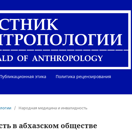
Публикационная этика
Политика рецензирования
ологии
/
Народная медицина и инвалидность
сть в абхазском обществе