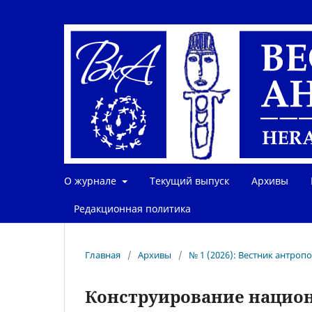
О журнале
Текущий выпуск
Архивы
Редакционная политика
Главная
/
Архивы
/
№ 1 (2026): Вестник антроп
Конструирование нацио