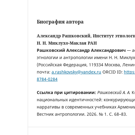
Биография автора
Александр Рашковский, Институт этнолог
Н. Н. Миклухо-Маклая РАН
Рашковский Александр Александрович
—
а
этнологии и антропологии имени Н. Н. Миклу
(Российская Федерация, 119334 Москва, Ленинс
почта:
a.rashkovsky@yandex.ru
ORCID ID:
https
8784-0284
Ссылка при цитировании:
Рашковский А. А.
К
национальных идентичностей: конкурирующи
нарративы в современных учебниках Армении
Вестник антропологии. 2026. № 1. С. 68–83.