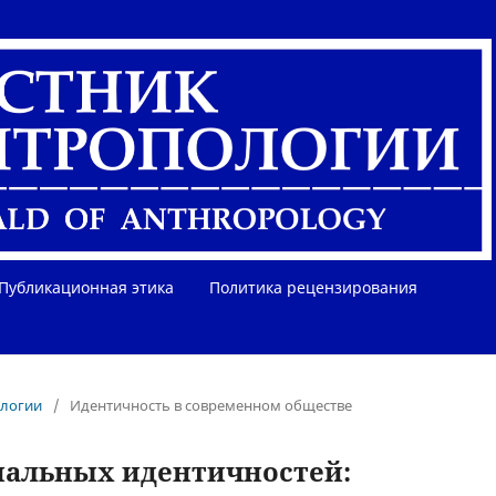
Публикационная этика
Политика рецензирования
ологии
/
Идентичность в современном обществе
нальных идентичностей: