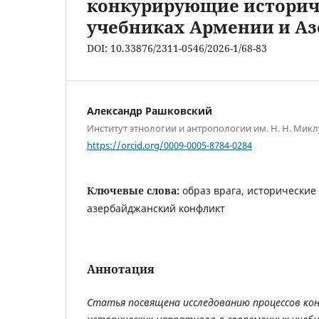
конкурирующие историч
учебниках Армении и А
DOI: 10.33876/2311-0546/2026-1/68-83
Александр Рашковский
Институт этнологии и антропологии им. Н. Н. Мик
https://orcid.org/0009-0005-8784-0284
Ключевые слова:
образ врага, исторические
азербайджанский конфликт
Аннотация
Статья посвящена исследованию процессов ко