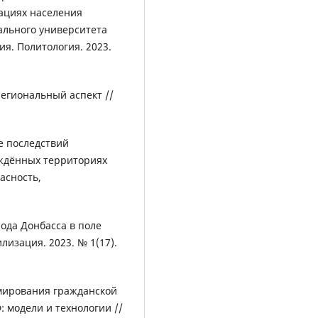
ациях населения
ального университета
ия. Политология. 2023.
региональный аспект //
 последствий
ждённых территориях
асность,
ода Донбасса в поле
лизация. 2023. № 1(17).
мирования гражданской
 модели и технологии //