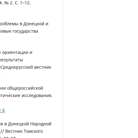
 № 2. С. 1–12.
роблемы в Донецкой и
новые государства
 ориентации и
результаты
/ Среднерусский вестник
.
нии общероссийской
итические исследования.
0_6
ия в Донецкой Народной
// Вестник Томского