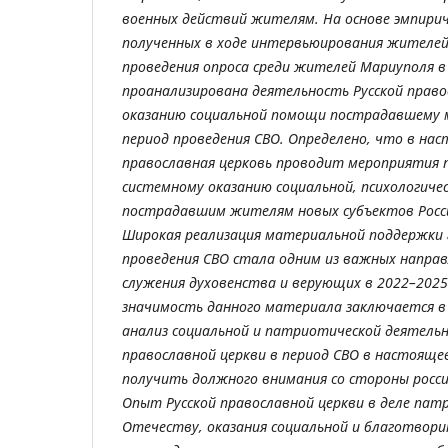
военных действий жителям. На основе эмпирич
полученных в ходе интервьюирования жителей
проведения опроса среди жителей Мариуполя в 
проанализирована деятельность Русской право
оказанию социальной помощи пострадавшему 
период проведения СВО. Определено, что в нас
православная церковь проводит мероприятия 
системному оказанию социальной, психологиче
пострадавшим жителям новых субъектов Росси
Широкая реализация материальной поддержки 
проведения СВО стала одним из важных напра
служения духовенства и верующих в 2022–2025
значимость данного материала заключается в
анализ социальной и патриотической деятельн
православной церкви в период СВО в настоящее
получить должного внимания со стороны росси
Опыт Русской православной церкви в деле пат
Отечеству, оказания социальной и благотвор