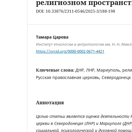
религиозном пространст
DOI: 10.33876/2311-0546/2025-3/188-198
Тамара Царева
Институт этнологии и антропологии им. Н. Н. Мик
https://orcid.org/0000-0002-0671-4421
Ключевые слова:
ДНР, ЛНР, Мариуполь, рел
Русская православная церковь, Северодонецк
Аннотация
Целью статьи является
оценка деятельности Р
церкви в Северодонецке (ЛНР) и Мариуполе (ДНР
социальной, психологической и духовной пом