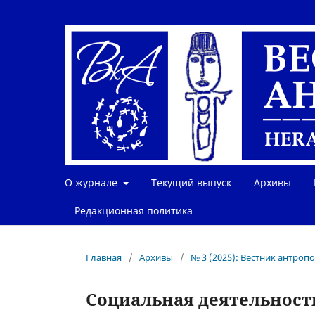
О журнале
Текущий выпуск
Архивы
Редакционная политика
Главная
/
Архивы
/
№ 3 (2025): Вестник антроп
Социальная деятельность