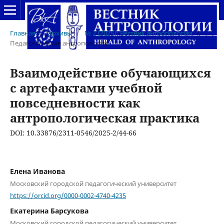
Главная
/
Архивы
/
№ 2 (2025): Вестник антропологии
/
Педагогическая антропология
Взаимодействие обучающихся
с артефактами учебной
повседневности как
антропологическая практика
DOI: 10.33876/2311-0546/2025-2/44-66
Елена Иванова
Московский городской педагогический университет
https://orcid.org/0000-0002-4740-4235
Екатерина Барсукова
Московский городской педагогический университет