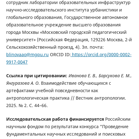
сотрудник лаборатории образовательных инфраструктур
научно-исследовательского института урбанистики и
глобального образования, Государственное автономное
образовательное учреждение высшего образования
города Москвы «Московский городской педагогический
университет» (Российская Федерация, 129226 Москва, 2-й
Сельскохозяйственный проезд, 4). Эл. почта:
blinovaao@mgpu.ru
ORCID ID:
https://orcid.org/0000-0002-
9917-0047
Ссылка при цитировании:
Иванова Е. В., Барсукова Е. М.,
Янгуразова
А. О
. Взаимодействие обучающихся с
артефактами учебной повседневности как
антропологическая практика // Вестник антропологии.
2025. № 2. C. 44–66.
Исследовательская работа финансируется
Российским
научным фондом по результатам конкурса “Проведение
фундаментальных научных исследований и поисковых