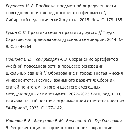
Воропаев М. В.
Проблема предметной определенности
повседневности как педагогического феномена //
Сибирский педагогический журнал. 2015. № 4. С. 178–185.
Гурин С. П.
Практики себя и практики другого // Труды
Саратовской православной духовной семинарии. 2014. №
8. С. 244–264.
Иванова Е. В., Тер-Григорян А. Э.
Сохранение артефактов
учебной повседневности в процессе реновации
школьных зданий // Образование и город: Третья миссия
университета. Ресурсы взаимного развития: Сборник
статей по итогам Пятого и Шестого ежегодных
международных симпозиумов. 2022–2023 / отв. ред. С. Н.
Вачкова. М.: Общество с ограниченной ответственностью
"А-Приор", 2023. С. 127–142.
Иванова Е. В., Барсукова Е. М., Блинова А. О., Тер-Григорян А.
Э.
Репрезентация истории школы через сохранение