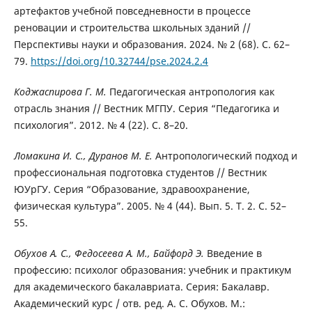
артефактов учебной повседневности в процессе
реновации и строительства школьных зданий //
Перспективы науки и образования. 2024. № 2 (68). С. 62–
79.
https://doi.org/10.32744/pse.2024.2.4
Коджаспирова Г. М.
Педагогическая антропология как
отрасль знания // Вестник МГПУ. Серия “Педагогика и
психология”. 2012. № 4 (22). С. 8–20.
Ломакина И. С., Дуранов М. Е.
Антропологический подход и
профессиональная подготовка студентов // Вестник
ЮУрГУ. Серия “Образование, здравоохранение,
физическая культура”. 2005. № 4 (44). Вып. 5. Т. 2. С. 52–
55.
Обухов А. С., Федосеева А. М., Байфорд Э.
Введение в
профессию: психолог образования: учебник и практикум
для академического бакалавриата. Серия: Бакалавр.
Академический курс / отв. ред. А. С. Обухов. М.: