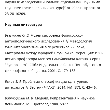
научных исследований малыми отдельными научными
группами (региональный конкурс)” от 2022 г. Проект №
23-28-10209.
Научная литература
Беззубова О. В.
Музей как объект философско-
антропологического исследования // Методология
гуманитарного знания в перспективе XXI века.
Материалы международной научной конференции: к 80-
летию профессора Моисея Самойловича Кагана. Серия
“Symposium”. СПб.: Издательство Санкт-Петербургского
философского общества, 2001. C. 179–183.
Белов Е. А.
Проблема классификации культурных
артефактов // Вестник ЧГАКИ. 2014. №1 (37). С. 43–46.
Вартофский М. В.
Модели. Репрезентация и научное
понимание. М.: Прогресс, 1988. 507 с.