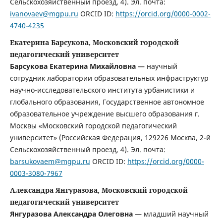
Сельскохозяйственный проезд, 4). Эл. почта:
ivanovaev@mgpu.ru
ORCID ID:
https://orcid.org/0000-0002-
4740-4235
Екатерина Барсукова, Московский городской
педагогический университет
Барсукова Екатерина Михайловна
— научный
сотрудник лаборатории образовательных инфраструктур
научно-исследовательского института урбанистики и
глобального образования, Государственное автономное
образовательное учреждение высшего образования г.
Москвы «Московский городской педагогический
университет» (Российская Федерация, 129226 Москва, 2-й
Сельскохозяйственный проезд, 4). Эл. почта:
barsukovaem@mgpu.ru
ORCID ID:
https://orcid.org/0000-
0003-3080-7967
Александра Янгуразова, Московский городской
педагогический университет
Янгуразова Александра Олеговна
— младший научный