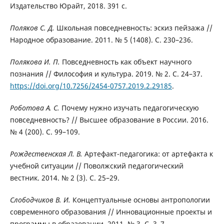
Издательство Юрайт, 2018. 391 с.
Поляков С. Д.
Школьная повседневность: эскиз пейзажа //
Народное образование. 2011. № 5 (1408). С. 230–236.
Полякова И. П.
Повседневность как объект научного
познания // Философия и культура. 2019. № 2. С. 24–37.
https://doi.org/10.7256/2454-0757.2019.2.29185
.
Роботова А. С.
Почему нужно изучать педагогическую
повседневность? // Высшее образование в России. 2016.
№ 4 (200). С. 99–109.
Рождественская Л. В.
Артефакт-педагогика: от артефакта к
учебной ситуации // Поволжский педагогический
вестник. 2014. № 2 (3). С. 25–29.
Слободчиков В. И.
Концептуальные основы антропологии
современного образования // Инновационные проекты и
программы в образовании. 2011. № 3. С. 3–7.