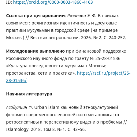
ID:
https://orcid.org/0000-0003-1860-4163
Ссылка при цитировании
:
Рязанова Э. Ф.
В поисках
своих мест: религиозная идентичность и досуговые
практики мусульман в городской среде (на примере
Москвы) // Вестник антропологии. 2026. № 2. С. 240-252.
Исследование выполнено
при финансовой поддержке
Российского научного фонда по гранту № 25-28-01536
«Культура повседневности мусульман Москвы:
пространства, сети и практики».
https://rscf.ru/project/25-
28-01536/
Научная литература
Асадулиин Ф
. Urban islam как новый этнокультурный
феномен современного европейского мегаполиса: от
ретроспективы к перспективному видению проблемы //
Islamology. 2018. Том 8. № 1. С. 43–56.