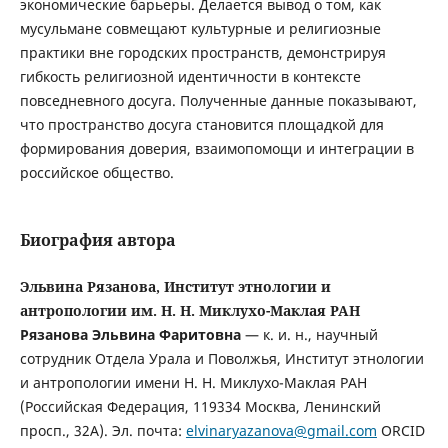
экономические барьеры. Делается вывод о том, как
мусульмане совмещают культурные и религиозные
практики вне городских пространств, демонстрируя
гибкость религиозной идентичности в контексте
повседневного досуга. Полученные данные показывают,
что пространство досуга становится площадкой для
формирования доверия, взаимопомощи и интеграции в
российское общество.
Биография автора
Эльвина Рязанова, Институт этнологии и
антропологии им. Н. Н. Миклухо-Маклая РАН
Рязанова Эльвина Фаритовна
— к. и. н., научный
сотрудник Отдела Урала и Поволжья, Институт этнологии
и антропологии имени Н. Н. Миклухо-Маклая РАН
(Российская Федерация, 119334 Москва, Ленинский
просп., 32А). Эл. почта:
elvinaryazanova@gmail.com
ORCID