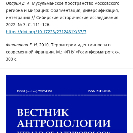
Опарин Д. А
. Мусульманское пространство московского
региона и миграция: фрагментация, диверсификация,
интеграция // Сибирские исторические исследования.
2022. № 3. С. 111–126.
https://doi.org/10.17223/2312461X/37/7
Филиппова Е. И
. 2010. Территории идентичности в
современной Франции. М.: ФГНУ «Росинформагротех».
300 с.