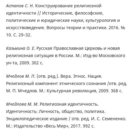
Астапов С. Н
. Конструирование религиозной
идентичности // Исторические, философские,
политические и юридические науки, культурология и
искусствоведение. Вопросы теории и практики. 2016. №
10. С. 29–32.
Казьмина О. Е
. Русская Православная Церковь и новая
религиозная ситуация в России. М.: Изд-во Московского
ун-та, 2009. 302 с.
Мчедлов М. П
. (отв. ред.). Вера. Этнос. Нация.
Религиозный компонент этнического сознания /отв. ред.
М. П. Мчедлов. М.: Культурная революция, 2009. 368 с.
Мчедлова М. М
. Религиозная идентичность.
Идентичность: Личность, общество, политика.
Энциклопедическое издание / отв. ред. И. С. Семененко.
М.: Издательство «Весь Мир», 2017. 992 с.