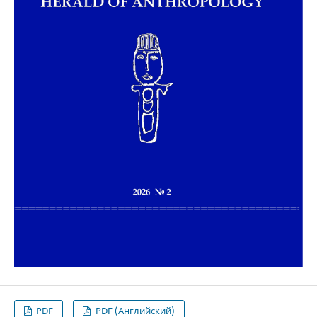
PDF
PDF (Английский)