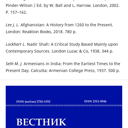
Pinder-Wilson / Ed. by W. Ball and L. Harrow. London, 2002.
P. 157–162.
Lee J. L.
Afghanistan: A History from 1260 to the Present.
London: Reaktion Books, 2018. 780 p.
Lockhart L.
Nadir Shah: A Critical Study Based Mainly upon
Contemporary Sources. London Luzac & Co, 1938. 344 p.
Seth M. J.
Armenians in India: From the Earliest Times to the
Present Day. Calcutta: Armenian College Press, 1937. 500 p.