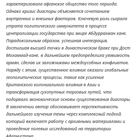
характеризовала афганское общество того периода.
Однако кризис диаспоры объясняется сочетанием
внутренних и внешних факторов. Ключевую роль сыграла
утрата политического иммунитета в процессе
централизации государства при эмире Абдуррахман хане.
Парадоксальным образом, успешная интеграция,
достигшая высшей точки в династическом браке при Дост
Мохаммад-хане, в дальнейшем предопределила уязвимость
армян, сделав их заложниками междоусобных конфликтов.
Наряду с этим, существенное влияние оказали глобальные
геополитические процессы, такие как усиление
британского колониального влияния в Азии и
трансформация сухопутных торговых путей, что
подорвало экономические основы существования диаспоры.
В заключении автор обосновывает перспективность
дальнейшего изучения темы через комплексный подход,
который включает работу с архивными материалами и
проведение полевых исследований на территории
Афганистана
.