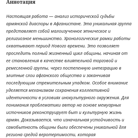
Аннотация
Настоящая работа
—
анализ исторической судьбы
армянской диаспоры в Афганистане. Эта уникальная группа
представляет собой малоизученное этническое и
религиозное меньшинство. Хронологические рамки работы
охватывают период Нового времени. Это позволяет
проследить полный жизненный цикл общины, начиная от
ее становления в качестве влиятельной торговой и
ремесленной группы, через постепенную интеграцию в
элитные слои афганского общества и заканчивая
последующим стремительным упадком. Особое внимание
уделяется механизмам сохранения коллективной
идентичности в условиях инокультурного окружения. Для
понимания проблематики автор на основе мемуарных
источников реконструирует быт и культурную жизнь
армян. Доказывается, что изначальная устойчивость и
самобытность общины были обеспечены уникальной для
региона средой веротерпимости, которая