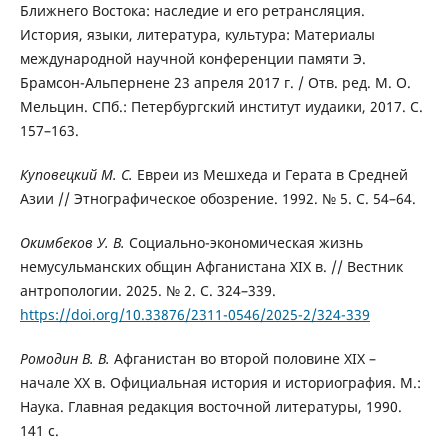
Ближнего Востока: наследие и его ретрансляция.
История, языки, литература, культура: Материалы
международной научной конференции памяти Э.
Брамсон-Альпернене 23 апреля 2017 г. / Отв. ред. М. О.
Мельцин. СПб.: Петербургский институт иудаики, 2017. С.
157–163.
Куповецкий М. С.
Евреи из Мешхеда и Герата в Средней
Азии // Этнографическое обозрение. 1992. № 5. С. 54–64.
Окимбеков У. В.
Социально-экономическая жизнь
немусульманских общин Афганистана XIX в. // Вестник
антропологии. 2025. № 2. C. 324–339.
https://doi.org/10.33876/2311-0546/2025-2/324-339
Ромодин В. В.
Афганистан во второй половине XIX –
начале XX в. Официальная история и историография. М.:
Наука. Главная редакция восточной литературы, 1990.
141 с.