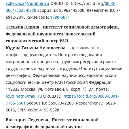
volkovaoa@rambler.ru
ORCID ID: https://orcid.org/
0000-
0001-5325-0730
Scopus ID: 55962445600, Researcher ID: S-
6912-2016, SPIN-code:
1780-5071
Татьяна Юдина , Институт социальной демографии,
Федеральный научно-исследовательский
социологический центр РАН
Юдина Татьяна Николаевна
— д. социолог. н.,
профессор, руководитель Центра исследования
миграционных процессов, трудовых ресурсов и рынка
труда, главный научный сотрудник, Институт социальной
демографии,
Федеральный научно-исследовательский
социологический центр РАН (Российская Федерация,
119333 Москва, ул. Фотиевой, 6, корп. 1). Эл. почта:
ioudinatn@mail.ru
ORCID ID:
https://orcid.org/0000-0001-
7785-8601
Scopus ID: 36907342200, Researcher ID: 5028-
2015, SPIN-code: 4150-5328
Виктория Леденева , Институт социальной
демографии, Федеральный научно-