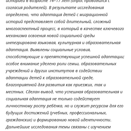
историей в возрасте 14
–
17 лет (опрос проводился с
согласия родителей).
В результате исследования
определено, что адаптация детей с миграционной
историй представляет собой длительный, сложный
многоаспектный процесс, в который в качестве ключевого
механизма освоения новой социальной среды
интегрирована языковая, культурная и образовательная
адаптация. Выявлены социальные условия,
способствующие и препятствующие успешной адаптации;
особое внимание уделено роли семьи, образовательных
учреждений и других институтов в содействии
адаптации детей к образовательной среде,
благоприятной для развития как приезжих, так и
местных. Сделан вывод, что успешная образовательная и
социальная адаптация не только содействует
личностному росту ребёнка, но и служит ресурсом для его
будущих достижений (учебных, профессиональных,
гражданских) и формированию новой идентичности
.
Дальнейшие исследования темы связаны с изучением