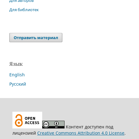
Для авторов
Для библиотек
Отправить материал
Язык
English
Русский
Контент доступен под
лицензией
Creative Commons Attribution 4.0 License
.