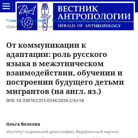
Главная
/
Архивы
/
№ 2 (2026): Вестник антропологии
/
Идентичность в количественном измерении
От коммуникации к
адаптации: роль русского
языка в межэтническом
взаимодействии, обучении и
построении будущего детьми
мигрантов (на англ. яз.)
DOI: 10.33876/2311-0546/2026-2/43-58
Ольга Волкова
Институт социальной демографии, Федеральный научно-