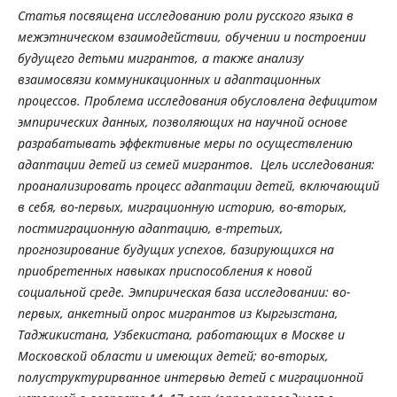
Статья посвящена исследованию роли русского языка в
межэтническом взаимодействии, обучении и построении
будущего детьми мигрантов, а также анализу
взаимосвязи коммуникационных и адаптационных
процессов.
Проблема исследования обусловлена дефицитом
эмпирических данных, позволяющих на научной основе
разрабатывать эффективные меры по осуществлению
адаптации детей из семей мигрантов. Цель исследования:
проанализировать процесс адаптации детей, включающий
в себя, во-первых, миграционную историю, во-вторых,
постмиграционную адаптацию, в-третьих,
прогнозирование будущих успехов, базирующихся на
приобретенных навыках приспособления к новой
социальной среде.
Эмпирическая база исследовании: во-
первых, анкетный опрос мигрантов из Кыргызстана,
Таджикистана, Узбекистана, работающих в Москве и
Московской области и имеющих детей; во-вторых,
полуструктурирванное интервью детей с миграционной