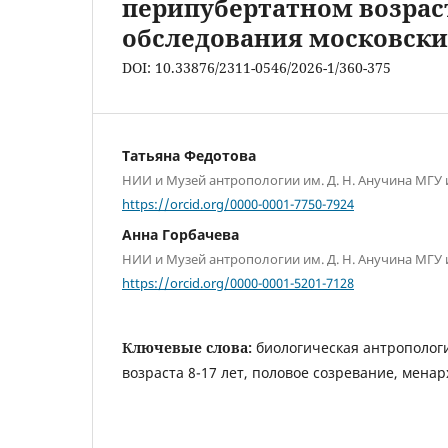
перипубертатном возрас
обследования московск
DOI: 10.33876/2311-0546/2026-1/360-375
Татьяна Федотова
НИИ и Музей антропологии им. Д. Н. Анучина МГУ 
https://orcid.org/0000-0001-7750-7924
Анна Горбачева
НИИ и Музей антропологии им. Д. Н. Анучина МГУ 
https://orcid.org/0000-0001-5201-7128
Ключевые слова:
биологическая антрополог
возраста 8-17 лет, половое созревание, менар