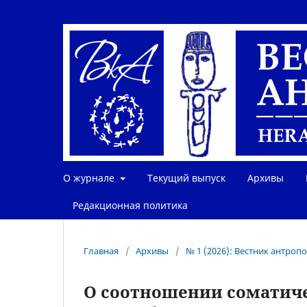
О журнале
Текущий выпуск
Архивы
Редакционная политика
Главная
/
Архивы
/
№ 1 (2026): Вестник антроп
О соотношении соматиче