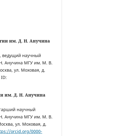
гии им. Д. Н. Анучина
н., ведущий научный
Н. Анучина МГУ им. М. В.
сква, ул. Моховая, д.
ID:
и им. Д. Н. Анучина
 старший научный
Н. Анучина МГУ им. М. В.
сква, ул. Моховая, д.
tps://orcid.org/0000-