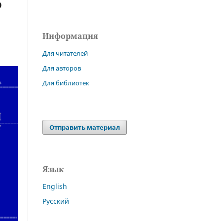
о
Информация
Для читателей
Для авторов
Для библиотек
Отправить материал
Язык
English
Русский