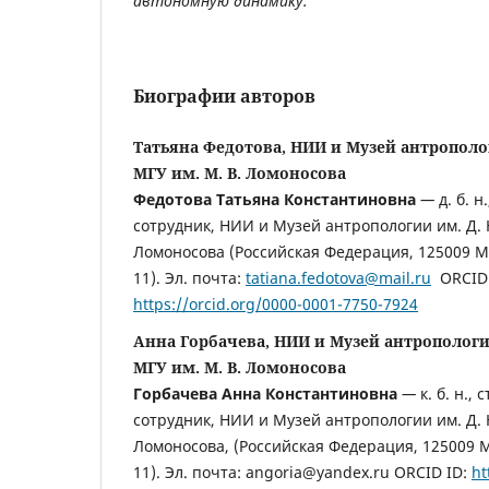
автономную динамику.
Биографии авторов
Татьяна Федотова, НИИ и Музей антрополо
МГУ им. М. В. Ломоносова
Федотова Татьяна Константиновна
—
д. б. 
сотрудник, НИИ и Музей антропологии им. Д. 
Ломоносова (Российская Федерация, 125009 Мо
11). Эл. почта:
tatiana.fedotova@mail.ru
ORCID 
https://orcid.org/0000-0001-7750-7924
Анна Горбачева, НИИ и Музей антропологи
МГУ им. М. В. Ломоносова
Горбачева Анна Константиновна
—
к. б. н.,
сотрудник, НИИ и Музей антропологии им. Д. 
Ломоносова, (Российская Федерация, 125009 Мо
11). Эл. почта: angoria@yandex.ru ORCID ID:
ht