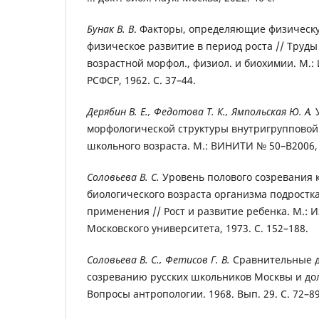
Бунак В. В
. Факторы, определяющие физическу
физическое развитие в период роста // Труды 
возрастной морфол., физиол. и биохимии. М.: И
РСФСР, 1962. С. 37–44.
Дерябин В. Е., Федотова Т. К., Ямпольская Ю. А.
У
морфологической структуры внутригрупповой
школьного возраста. М.: ВИНИТИ № 50–В2006, 2
Соловьева В. С.
Уровень полового созревания к
биологического возраста организма подростка
применения // Рост и развитие ребенка. М.: 
Московского университета, 1973. С. 152–188.
Соловьева В. С., Фетисов Г. В.
Сравнительные д
созреванию русских школьников Москвы и до
Вопросы антропологии. 1968. Вып. 29. С. 72–89