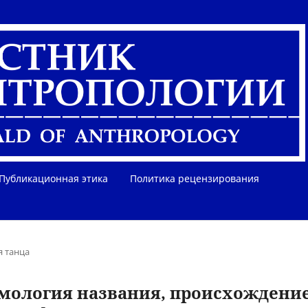
Публикационная этика
Политика рецензирования
я танца
имология названия, происхождени