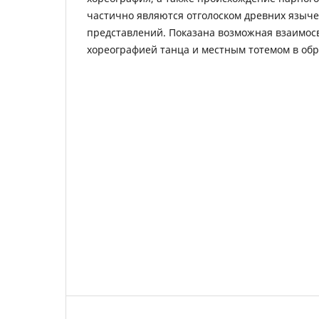
частично являются отголоском древних языче
представлений. Показана возможная взаимос
хореографией танца и местным тотемом в обр