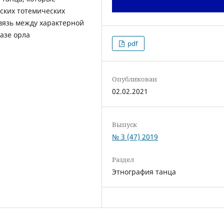
ских тотемических
вязь между характерной
азе орла
pdf
Опубликован
02.02.2021
Выпуск
№ 3 (47) 2019
Раздел
Этнография танца