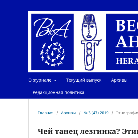
О журнале
Текущий выпуск
Архивы
Редакционная политика
Главная
/
Архивы
/
№ 3 (47) 2019
/
Этнографи
Чей танец лезгинка? Эт