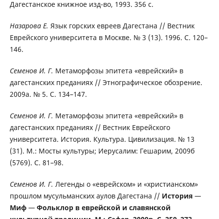
Дагестанское книжное изд-во, 1993. 356 с.
Назарова Е.
Язык горских евреев Дагестана // Вестник
Еврейского университета в Москве. № 3 (13). 1996. С. 120–
146.
Семенов И. Г.
Метаморфозы эпитета «еврейский» в
дагестанских преданиях // Этнографическое обозрение.
2009а. № 5. С. 134–147.
Семенов И. Г.
Метаморфозы эпитета «еврейский» в
дагестанских преданиях // Вестник Еврейского
университета. История. Культура. Цивилизация. № 13
(31). М.: Мосты культуры; Иерусалим: Гешарим, 2009б
(5769). С. 81–98.
Семенов И. Г.
Легенды о «еврейском» и «христианском»
прошлом мусульманских аулов Дагестана //
История
—
Миф
—
Фольклор в еврейской и славянской