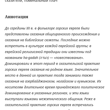
сказители, поминальный плач
Аннотация
До середины XX в. в фольклоре горских евреев были
представлены сказания общеиранского происхождения и
сказания на библейские сюжеты. Последние можно
встретить в культуре каждой еврейской группы; в
еврейской религиозной традиции они известны под
названием ha-gadah (‏הגדה) — «повествование».
Доминировали в этот период в сказительской практике
горских евреев сказания на родном языке. Значительное
место в данной их практике тогда занимали также
сказания на азербайджанском, ногайском и кумыкском. Их
носителям длительное время принадлежало политическое
доминирование в указанных регионах, и эти языки
выступали языками межэтнического общения. Реже в
сказительской практике горских евреев встречались