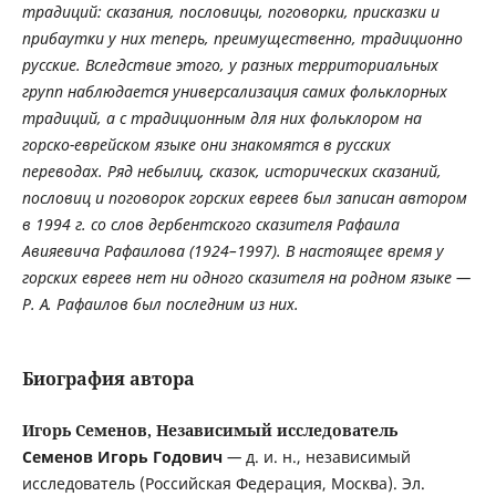
традиций: сказания, пословицы, поговорки, присказки и
прибаутки у них теперь, преимущественно, традиционно
русские. Вследствие этого, у разных территориальных
групп наблюдается универсализация самих фольклорных
традиций, а с традиционным для них фольклором на
горско-еврейском языке они знакомятся в русских
переводах. Ряд небылиц, сказок, исторических сказаний,
пословиц и поговорок горских евреев был записан автором
в 1994 г. со слов дербентского сказителя Рафаила
Авияевича Рафаилова (1924–1997). В настоящее время у
горских евреев нет ни одного сказителя на родном языке —
Р. А. Рафаилов был последним из них.
Биография автора
Игорь Семенов, Независимый исследователь
Семенов Игорь Годович
—
д. и. н., независимый
исследователь (Российская Федерация, Москва). Эл.