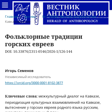
Главная
/
Архивы
/
№ 1 (2026): Вестник антропологии
/
Кавказоведение
Фольклорные традиции
горских евреев
DOI: 10.33876/2311-0546/2026-1/126-144
Игорь Семенов
Независимый исследователь
https://orcid.org/0000-0001-8102-3877
Ключевые слова:
межкультурный диалог на Кавказе,
периодизация культурных взаимовлияний на Кавказе,
вытеснение у горских евреев родного языка русским,