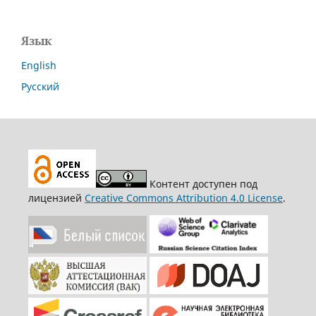
Язык
English
Русский
Контент доступен под
лицензией
Creative Commons Attribution 4.0 License
.