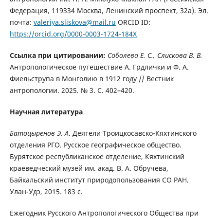
Федерация, 119334 Москва, Ленинский проспект, 32а). Эл.
почта:
valeriya.sliskova@mail.ru
ORCID ID:
https://orcid.org/0000-0003-1724-184X
Ссылка при цитировании:
Соболева Е. С., Слискова В. В.
Антропологическое путешествие А. Грдлички и Ф. А.
Фиельструпа в Монголию в 1912 году // Вестник
антропологии. 2025. № 3. С. 402–420.
Научная литература
Батоцыренов
Э. А
. Деятели Троицкосавско-Кяхтинского
отделения РГО. Русское географическое общество.
Бурятское республиканское отделение, Кяхтинский
краеведческий музей им. акад. В. А. Обручева,
Байкальский институт природопользования СО РАН.
Улан-Удэ, 2015. 183 с.
Ежегодник Русского Антропологического Общества при