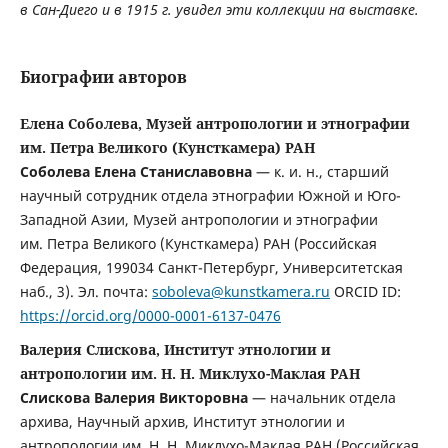
в Сан-Диего и в 1915 г. увидел эти коллекции на выставке.
Биографии авторов
Елена Соболева, Музей антропологии и этнографии
им. Петра Великого (Кунсткамера) РАН
Соболева Елена Станиславовна
— к. и. н., старший
научный сотрудник отдела этнографии Южной и Юго-
Западной Азии, Музей антропологии и этнографии
им. Петра Великого (Кунсткамера) РАН (Российская
Федерация, 199034 Санкт-Петербург, Университетская
наб., 3). Эл. почта:
soboleva@kunstkamera.ru
ORCID ID:
https://orcid.org/0000-0001-6137-0476
Валерия Слискова, Институт этнологии и
антропологии им. Н. Н. Миклухо-Маклая РАН
Слискова Валерия Викторовна
— начальник отдела
архива, Научный архив, Институт этнологии и
антропологии им. Н. Н. Миклухо-Маклая РАН (Российская