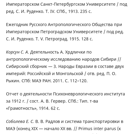
Императорском Санкт-Петербургском Университете / под
ред. С. И. Руденко. Т. IV. СПб., 1913. 235 с.
Ежегодник Русского Антропологического Общества при
Императорском Петроградском Университете / под ред.
С. И. Руденко. Т. V. Петроград. 1915. 128 с.
Корсун С. А
. Деятельность А. Хрдлички по
антропологическому исследованию народов Сибири //
Сибирский сборник — 3. Народы Евразии в составе двух
империй: Российской и Монгольской / отв. ред. П. О.
Рыкин. СПб: МАЭ РАН. 2011. С. 112–120.
Отчет о деятельности Психоневрологического института
за 1912 г. / сост. А. В. Гервер. СПб.: Тип. т-ва
«Грамотность», 1914. 62 с.
Соболева Е. С.
В. В. Радлов и система транспортировки в
МАЭ (конец XIX — начало XX вв. // Primus inter parus (к