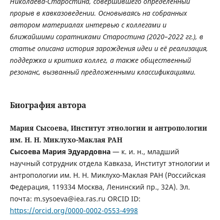
Николаева-Старостина, совершившего определенный
прорыв в кавказоведении. Основываясь на собранных
автором материалах интервью с коллегами и
ближайшими соратниками Старостина (2020–2022 гг.), в
статье описана история зарождения идеи и её реализация,
поддержка и критика коллег, а также общественный
резонанс, вызванный предложенными классификациями.
Биография автора
Мария Сысоева, Институт этнологии и антропологии
им. Н. Н. Миклухо-Маклая РАН
Сысоева Мария Эдуардовна
— к. и. н., младший
научный сотрудник отдела Кавказа, Институт этнологии и
антропологии им. Н. Н. Миклухо-Маклая РАН (Российская
Федерация, 119334 Москва, Ленинский пр., 32А). Эл.
почта: m.sysoeva@iea.ras.ru ORCID ID:
https://orcid.org/0000-0002-0553-4998