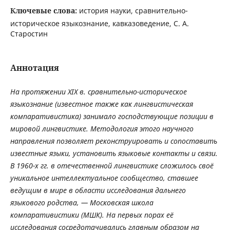
Ключевые слова:
история науки, сравнительно-
историческое языкознание, кавказоведение, С. А.
Старостин
Аннотация
На протяжении XIX в. сравнительно-историческое
языкознание (известное также как лингвистическая
компаративистика) занимало господствующие позиции в
мировой лингвистике. Методология этого научного
направления позволяет реконструировать и сопоставить
известные языки, установить языковые контакты и связи.
В 1960-х гг. в отечественной лингвистике сложилось своё
уникальное интеллектуальное сообщество, ставшее
ведущим в мире в области исследования дальнего
языкового родства, — Московская школа
компаративистики (МШК). На первых порах её
исследования сосредотачивались главным образом на