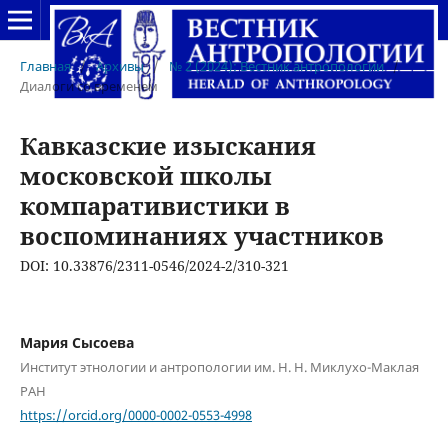
Главная
/
Архивы
/
№ 2 (2024): Вестник антропологии
/
Диалоги со временем
Кавказские изыскания
московской школы
компаративистики в
воспоминаниях участников
DOI: 10.33876/2311-0546/2024-2/310-321
Мария Сысоева
Институт этнологии и антропологии им. Н. Н. Миклухо-Маклая
РАН
https://orcid.org/0000-0002-0553-4998