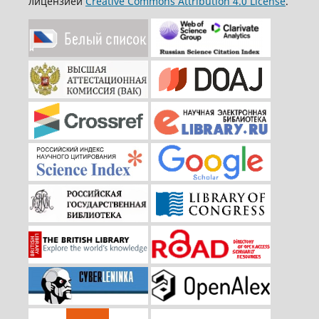
лицензией
Creative Commons Attribution 4.0 License
.