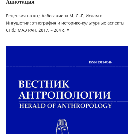
Аннотация
Рецензия на кн.: Албогачиева М. С.-Г. Ислам в
Ингушетии: этнография и историко-культурные аспекты.
СПб.: МАЭ РАН, 2017. – 264 с. *