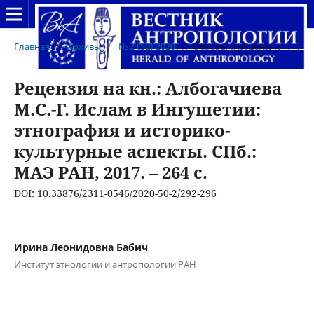
Главная
/
Архивы
/
№ 2 (50) 2020
/
Обзоры и рецензии
Рецензия на кн.: Албогачиева
М.С.-Г. Ислам в Ингушетии:
этнография и историко-
культурные аспекты. СПб.:
МАЭ РАН, 2017. – 264 с.
DOI: 10.33876/2311-0546/2020-50-2/292-296
Ирина Леонидовна Бабич
Институт этнологии и антропологии РАН