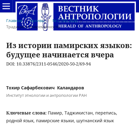
Главная
/
Архивы
/
№ 2 (50) 2020
/
Традиции и современность
Из истории памирских языков:
будущее начинается вчера
DOI: 10.33876/2311-0546/2020-50-2/69-94
Тохир Сафарбекович Каландаров
Институт этнологии и антропологии РАН
Ключевые слова:
Памир, Таджикистан, перепись,
родной язык, памирские языки, шугнанский язык