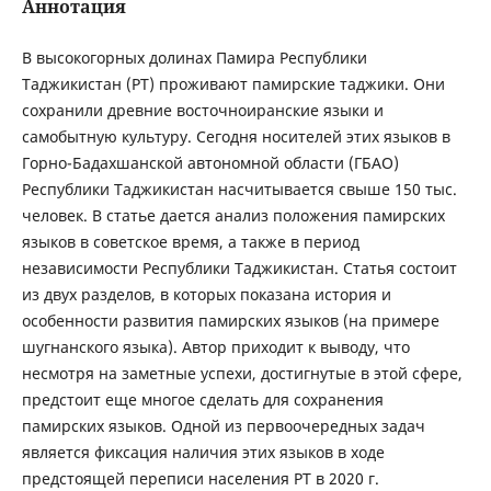
Аннотация
В высокогорных долинах Памира Республики
Таджикистан (РТ) проживают памирские таджики. Они
сохранили древние восточноиранские языки и
самобытную культуру. Сегодня носителей этих языков в
Горно-Бадахшанской автономной области (ГБАО)
Республики Таджикистан насчитывается свыше 150 тыс.
человек. В статье дается анализ положения памирских
языков в советское время, а также в период
независимости Республики Таджикистан. Статья состоит
из двух разделов, в которых показана история и
особенности развития памирских языков (на примере
шугнанского языка). Автор приходит к выводу, что
несмотря на заметные успехи, достигнутые в этой сфере,
предстоит еще многое сделать для сохранения
памирских языков. Одной из первоочередных задач
является фиксация наличия этих языков в ходе
предстоящей переписи населения РТ в 2020 г.