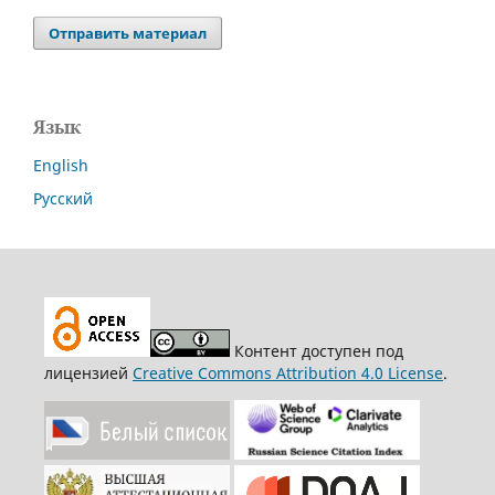
Отправить материал
Язык
English
Русский
Контент доступен под
лицензией
Creative Commons Attribution 4.0 License
.