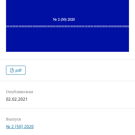
pdf
Опубликован
02.02.2021
Выпуск
№ 2 (50) 2020