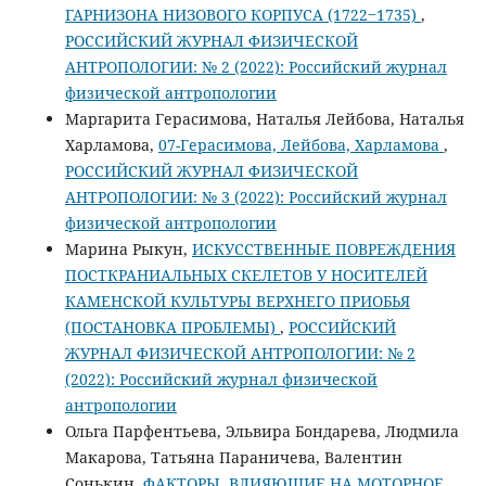
ГАРНИЗОНА НИЗОВОГО КОРПУСА (1722‒1735)
,
РОССИЙСКИЙ ЖУРНАЛ ФИЗИЧЕСКОЙ
АНТРОПОЛОГИИ: № 2 (2022): Российский журнал
физической антропологии
Маргарита Герасимова, Наталья Лейбова, Наталья
Харламова,
07-Герасимова, Лейбова, Харламова
,
РОССИЙСКИЙ ЖУРНАЛ ФИЗИЧЕСКОЙ
АНТРОПОЛОГИИ: № 3 (2022): Российский журнал
физической антропологии
Марина Рыкун,
ИСКУССТВЕННЫЕ ПОВРЕЖДЕНИЯ
ПОСТКРАНИАЛЬНЫХ СКЕЛЕТОВ У НОСИТЕЛЕЙ
КАМЕНСКОЙ КУЛЬТУРЫ ВЕРХНЕГО ПРИОБЬЯ
(ПОСТАНОВКА ПРОБЛЕМЫ)
,
РОССИЙСКИЙ
ЖУРНАЛ ФИЗИЧЕСКОЙ АНТРОПОЛОГИИ: № 2
(2022): Российский журнал физической
антропологии
Ольга Парфентьева, Эльвира Бондарева, Людмила
Макарова, Татьяна Параничева, Валентин
Сонькин,
ФАКТОРЫ, ВЛИЯЮЩИЕ НА МОТОРНОЕ