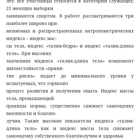
лет. Все участницы относятся к категории служащих;
25 женщин выборки
занимаются спортом. В работе рассматриваются три
наиболее широко при-
меняемых и распространенных антропометрических
индекса – индекс мас-
сы тела, индекс «талия-бедра» и индекс «талия-длина
тела». При высоких
значениях индекса «талия-длина тела» компонент
жизнестойкости «приня-
тие риска» падает до минимального уровня у
испытуемых, что тормозит
процесс развития и получения опыта. Индекс массы
тела, превышающий
границы нормы, существенно снижает самооценку
внешности и благопо-
лучия. Также высокие показатели индекса «талия-
длина тела» как и индекс массы тела снижают
самооценку собственного благополучия и здоровья.