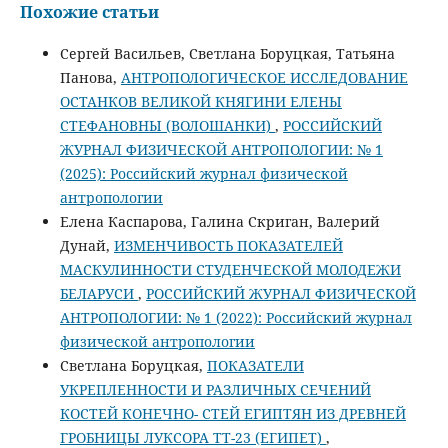
Похожие статьи
Сергей Васильев, Светлана Боруцкая, Татьяна
Панова,
АНТРОПОЛОГИЧЕСКОЕ ИССЛЕДОВАНИЕ
ОСТАНКОВ ВЕЛИКОЙ КНЯГИНИ ЕЛЕНЫ
СТЕФАНОВНЫ (ВОЛОШАНКИ)
,
РОССИЙСКИЙ
ЖУРНАЛ ФИЗИЧЕСКОЙ АНТРОПОЛОГИИ: № 1
(2025): Российский журнал физической
антропологии
Елена Каспарова, Галина Скриган, Валерий
Дунай,
ИЗМЕНЧИВОСТЬ ПОКАЗАТЕЛЕЙ
МАСКУЛИННОСТИ СТУДЕНЧЕСКОЙ МОЛОДЕЖИ
БЕЛАРУСИ
,
РОССИЙСКИЙ ЖУРНАЛ ФИЗИЧЕСКОЙ
АНТРОПОЛОГИИ: № 1 (2022): Российский журнал
физической антропологии
Светлана Боруцкая,
ПОКАЗАТЕЛИ
УКРЕПЛЕННОСТИ И РАЗЛИЧНЫХ СЕЧЕНИЙ
КОСТЕЙ КОНЕЧНО- СТЕЙ ЕГИПТЯН ИЗ ДРЕВНЕЙ
ГРОБНИЦЫ ЛУКСОРА ТТ-23 (ЕГИПЕТ)
,