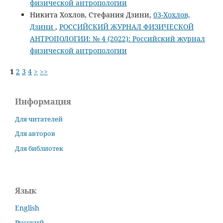
физической антропологии
Никита Хохлов, Стефания Дзини,
03-Хохлов,
Дзини
,
РОССИЙСКИЙ ЖУРНАЛ ФИЗИЧЕСКОЙ
АНТРОПОЛОГИИ: № 4 (2022): Российский журнал
физической антропологии
1
2
3
4
>
>>
Информация
Для читателей
Для авторов
Для библиотек
Язык
English
Русский