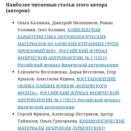
Наиболее читаемые статьи этого автора
(авторов)
Ольга Калмина, Дмитрий Иконников, Роман
Головин, Олег Калмин,
КОМПЛЕКСНАЯ
ХАРАКТЕРИСТИКА АНТРОПОЛОГИЧЕСКИХ
МАТЕРИАЛОВ ИЗ АЛОВСКИХ КУРГАННЫХ ГРУПП
(БРОНЗОВЫЙ ВЕК)
,
РОССИЙСКИЙ ЖУРНАЛ
ФИЗИЧЕСКОЙ АНТРОПОЛОГИИ: № 2 (2022):
Российский журнал физической антропологии
Елизавета Веселовская, Дарья Веселкова, Егор
Крыков, Анастасия Юдина,
ВОССТАНОВЛЕНИЕ
ОБЛИКА ПАВШИХ ВОИНОВ «ВОЛХОВСКОГО
ФРОНТА»
,
РОССИЙСКИЙ ЖУРНАЛ ФИЗИЧЕСКОЙ
АНТРОПОЛОГИИ: № 2 (2022): Российский журнал
физической антропологии
Сергей Фризен, Александр Пестряков, Артур
Таймазов, Ольга Григорьева,
КРАНИОЛОГИЧЕСКИЕ
МАТЕРИАЛЫ НЕКРОПОЛЯ ДЕРБЕНТСКОГО