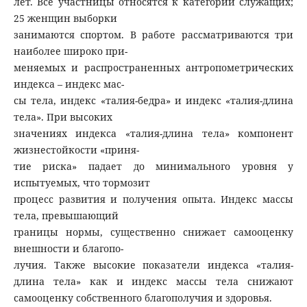
лет. Все участницы относятся к категории служащих;
25 женщин выборки
занимаются спортом. В работе рассматриваются три
наиболее широко при-
меняемых и распространенных антропометрических
индекса – индекс мас-
сы тела, индекс «талия-бедра» и индекс «талия-длина
тела». При высоких
значениях индекса «талия-длина тела» компонент
жизнестойкости «приня-
тие риска» падает до минимального уровня у
испытуемых, что тормозит
процесс развития и получения опыта. Индекс массы
тела, превышающий
границы нормы, существенно снижает самооценку
внешности и благопо-
лучия. Также высокие показатели индекса «талия-
длина тела» как и индекс массы тела снижают
самооценку собственного благополучия и здоровья.