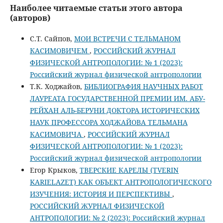
Наиболее читаемые статьи этого автора
(авторов)
С.Т. Сайпов,
МОИ ВСТРЕЧИ С ТЕЛЬМАНОМ
КАСИМОВИЧЕМ
,
РОССИЙСКИЙ ЖУРНАЛ
ФИЗИЧЕСКОЙ АНТРОПОЛОГИИ: № 1 (2023):
Российский журнал физической антропологии
Т.К. Ходжайов,
БИБЛИОГРАФИЯ НАУЧНЫХ РАБОТ
ЛАУРЕАТА ГОСУДАРСТВЕННОЙ ПРЕМИИ ИМ. АБУ-
РЕЙХАН АЛЬ-БЕРУНИ ДОКТОРА ИСТОРИЧЕСКИХ
НАУК ПРОФЕССОРА ХОДЖАЙОВА ТЕЛЬМАНА
КАСИМОВИЧА
,
РОССИЙСКИЙ ЖУРНАЛ
ФИЗИЧЕСКОЙ АНТРОПОЛОГИИ: № 1 (2023):
Российский журнал физической антропологии
Егор Крыков,
ТВЕРСКИЕ КАРЕЛЫ (TVERIN
KARIELAZET) КАК ОБЪЕКТ АНТРОПОЛОГИЧЕСКОГО
ИЗУЧЕНИЯ: ИСТОРИЯ И ПЕРСПЕКТИВЫ
,
РОССИЙСКИЙ ЖУРНАЛ ФИЗИЧЕСКОЙ
АНТРОПОЛОГИИ: № 2 (2023): Российский журнал