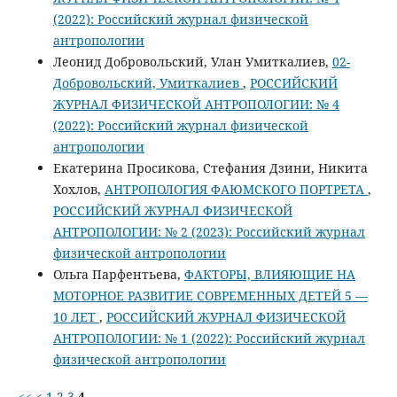
(2022): Российский журнал физической
антропологии
Леонид Добровольский, Улан Умиткалиев,
02-
Добровольский, Умиткалиев
,
РОССИЙСКИЙ
ЖУРНАЛ ФИЗИЧЕСКОЙ АНТРОПОЛОГИИ: № 4
(2022): Российский журнал физической
антропологии
Екатерина Просикова, Стефания Дзини, Никита
Хохлов,
АНТРОПОЛОГИЯ ФАЮМСКОГО ПОРТРЕТА
,
РОССИЙСКИЙ ЖУРНАЛ ФИЗИЧЕСКОЙ
АНТРОПОЛОГИИ: № 2 (2023): Российский журнал
физической антропологии
Ольга Парфентьева,
ФАКТОРЫ, ВЛИЯЮЩИЕ НА
МОТОРНОЕ РАЗВИТИЕ СОВРЕМЕННЫХ ДЕТЕЙ 5 —
10 ЛЕТ
,
РОССИЙСКИЙ ЖУРНАЛ ФИЗИЧЕСКОЙ
АНТРОПОЛОГИИ: № 1 (2022): Российский журнал
физической антропологии
<<
<
1
2
3
4