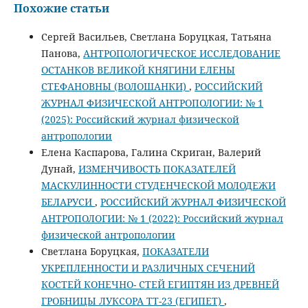
Похожие статьи
Сергей Васильев, Светлана Боруцкая, Татьяна
Панова,
АНТРОПОЛОГИЧЕСКОЕ ИССЛЕДОВАНИЕ
ОСТАНКОВ ВЕЛИКОЙ КНЯГИНИ ЕЛЕНЫ
СТЕФАНОВНЫ (ВОЛОШАНКИ)
,
РОССИЙСКИЙ
ЖУРНАЛ ФИЗИЧЕСКОЙ АНТРОПОЛОГИИ: № 1
(2025): Российский журнал физической
антропологии
Елена Каспарова, Галина Скриган, Валерий
Дунай,
ИЗМЕНЧИВОСТЬ ПОКАЗАТЕЛЕЙ
МАСКУЛИННОСТИ СТУДЕНЧЕСКОЙ МОЛОДЕЖИ
БЕЛАРУСИ
,
РОССИЙСКИЙ ЖУРНАЛ ФИЗИЧЕСКОЙ
АНТРОПОЛОГИИ: № 1 (2022): Российский журнал
физической антропологии
Светлана Боруцкая,
ПОКАЗАТЕЛИ
УКРЕПЛЕННОСТИ И РАЗЛИЧНЫХ СЕЧЕНИЙ
КОСТЕЙ КОНЕЧНО- СТЕЙ ЕГИПТЯН ИЗ ДРЕВНЕЙ
ГРОБНИЦЫ ЛУКСОРА ТТ-23 (ЕГИПЕТ)
,