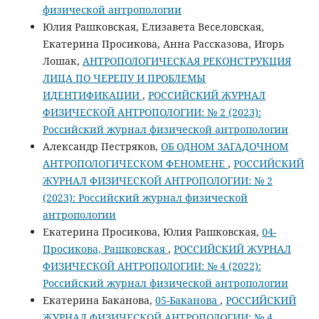
физической антропологии
Юлия Рашковская, Елизавета Веселовская,
Екатерина Просикова, Анна Рассказова, Игорь
Лошак,
АНТРОПОЛОГИЧЕСКАЯ РЕКОНСТРУКЦИЯ
ЛИЦА ПО ЧЕРЕПУ И ПРОБЛЕМЫ
ИДЕНТИФИКАЦИИ
,
РОССИЙСКИЙ ЖУРНАЛ
ФИЗИЧЕСКОЙ АНТРОПОЛОГИИ: № 2 (2023):
Российский журнал физической антропологии
Александр Пестряков,
ОБ ОДНОМ ЗАГАДОЧНОМ
АНТРОПОЛОГИЧЕСКОМ ФЕНОМЕНЕ
,
РОССИЙСКИЙ
ЖУРНАЛ ФИЗИЧЕСКОЙ АНТРОПОЛОГИИ: № 2
(2023): Российский журнал физической
антропологии
Екатерина Просикова, Юлия Рашковская,
04-
Просикова, Рашковская
,
РОССИЙСКИЙ ЖУРНАЛ
ФИЗИЧЕСКОЙ АНТРОПОЛОГИИ: № 4 (2022):
Российский журнал физической антропологии
Екатерина Баканова,
05-Баканова
,
РОССИЙСКИЙ
ЖУРНАЛ ФИЗИЧЕСКОЙ АНТРОПОЛОГИИ: № 4