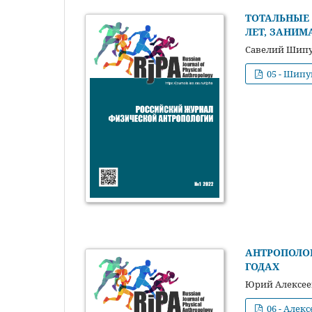
ТОТАЛЬНЫЕ 
ЛЕТ, ЗАНИ
Савелий Шипу
05 - Шипу
АНТРОПОЛОГ
ГОДАХ
Юрий Алексее
06 - Алек