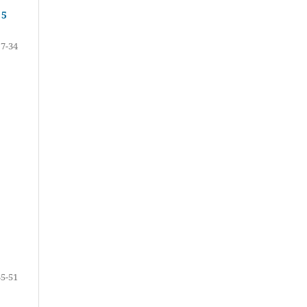
 5
7-34
35-51