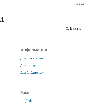
Вход
И
Найти
Информация
Для читателей
Для авторов
Для библиотек
Язык
English