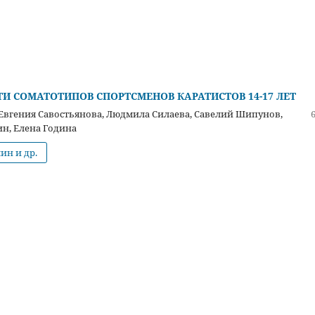
И СОМАТОТИПОВ СПОРТСМЕНОВ КАРАТИСТОВ 14-17 ЛЕТ
Евгения Савостьянова, Людмила Силаева, Савелий Шипунов,
н, Елена Година
ин и др.