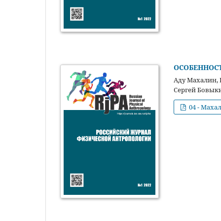
ОСОБЕННОСТ
Аду Махалин, 
Сергей Бовыки
04 - Махал