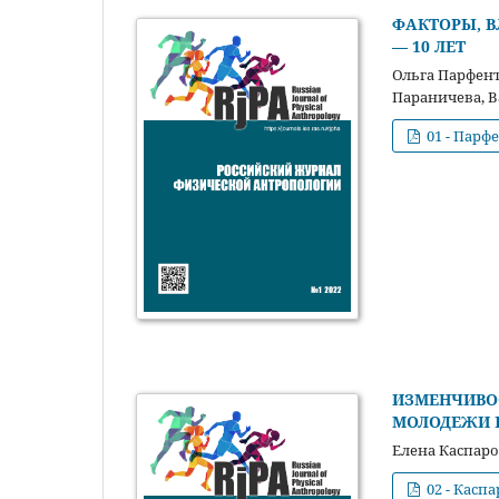
ФАКТОРЫ, В
— 10 ЛЕТ
Ольга Парфент
Параничева, 
01 - Парфе
ИЗМЕНЧИВО
МОЛОДЕЖИ 
Елена Каспаро
02 - Каспа