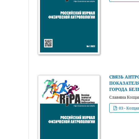
СВЯЗЬ АНТР
ПОКАЗАТЕЛ
ГОРОДА БЕЛ
Славяна Коща
03 - Коща