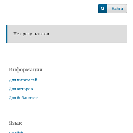
Найти
Нет результатов
Информация
Для читателей
Для авторов
Для библиотек
Язык