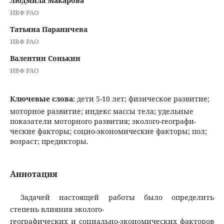
Людмила Макарова
ИВФ РАО
Татьяна Параничева
ИВФ РАО
Валентин Сонькин
ИВФ РАО
Ключевые слова:
дети 5-10 лет; физическое развитие;
моторное развитие; индекс массы тела; удельные
показатели моторного развития; эколого-географи-
ческие факторы; социо-экономические факторы; пол;
возраст; предикторы.
Аннотация
Задачей настоящей работы было определить
степень влияния эколого-
географических и социально-экономических факторов