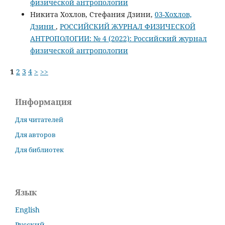
физической антропологии
Никита Хохлов, Стефания Дзини,
03-Хохлов,
Дзини
,
РОССИЙСКИЙ ЖУРНАЛ ФИЗИЧЕСКОЙ
АНТРОПОЛОГИИ: № 4 (2022): Российский журнал
физической антропологии
1
2
3
4
>
>>
Информация
Для читателей
Для авторов
Для библиотек
Язык
English
Русский