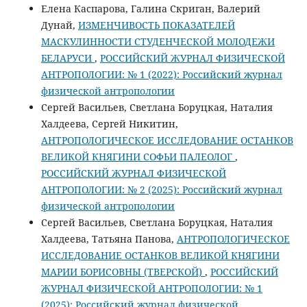
Елена Каспарова, Галина Скриган, Валерий
Дунай,
ИЗМЕНЧИВОСТЬ ПОКАЗАТЕЛЕЙ
МАСКУЛИННОСТИ СТУДЕНЧЕСКОЙ МОЛОДЕЖИ
БЕЛАРУСИ
,
РОССИЙСКИЙ ЖУРНАЛ ФИЗИЧЕСКОЙ
АНТРОПОЛОГИИ: № 1 (2022): Российский журнал
физической антропологии
Сергей Васильев, Светлана Боруцкая, Наталия
Халдеева, Сергей Никитин,
АНТРОПОЛОГИЧЕСКОЕ ИССЛЕДОВАНИЕ ОСТАНКОВ
ВЕЛИКОЙ КНЯГИНИ СОФЬИ ПАЛЕОЛОГ
,
РОССИЙСКИЙ ЖУРНАЛ ФИЗИЧЕСКОЙ
АНТРОПОЛОГИИ: № 2 (2025): Российский журнал
физической антропологии
Сергей Васильев, Светлана Боруцкая, Наталия
Халдеева, Татьяна Панова,
АНТРОПОЛОГИЧЕСКОЕ
ИССЛЕДОВАНИЕ ОСТАНКОВ ВЕЛИКОЙ КНЯГИНИ
МАРИИ БОРИСОВНЫ (ТВЕРСКОЙ)
,
РОССИЙСКИЙ
ЖУРНАЛ ФИЗИЧЕСКОЙ АНТРОПОЛОГИИ: № 1
(2025): Российский журнал физической