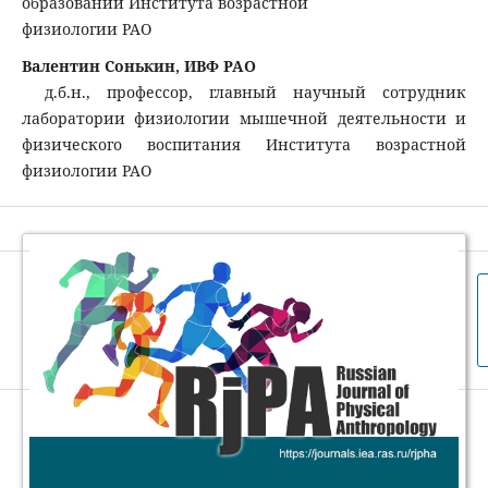
образовании Института возрастной
физиологии РАО
Валентин Сонькин, ИВФ РАО
д.б.н., профессор, главный научный сотрудник
лаборатории физиологии мышечной деятельности и
физического воспитания Института возрастной
физиологии РАО