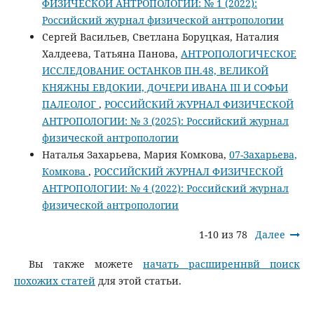
ФИЗИЧЕСКОЙ АНТРОПОЛОГИИ: № 1 (2022):
Российский журнал физической антропологии
Сергей Васильев, Светлана Боруцкая, Наталия
Халдеева, Татьяна Панова,
АНТРОПОЛОГИЧЕСКОЕ
ИССЛЕДОВАНИЕ ОСТАНКОВ ПН.48, ВЕЛИКОЙ
КНЯЖНЫ ЕВДОКИИ, ДОЧЕРИ ИВАНА III И СОФЬИ
ПАЛЕОЛОГ
,
РОССИЙСКИЙ ЖУРНАЛ ФИЗИЧЕСКОЙ
АНТРОПОЛОГИИ: № 3 (2025): Российский журнал
физической антропологии
Наталья Захарьева, Мария Комкова,
07-Захарьева,
Комкова
,
РОССИЙСКИЙ ЖУРНАЛ ФИЗИЧЕСКОЙ
АНТРОПОЛОГИИ: № 4 (2022): Российский журнал
физической антропологии
1-10 из 78
Далее
Вы также можете
начать расширеннвй поиск
похожих статей
для этой статьи.