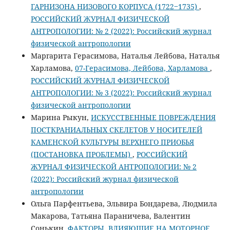
ГАРНИЗОНА НИЗОВОГО КОРПУСА (1722‒1735)
,
РОССИЙСКИЙ ЖУРНАЛ ФИЗИЧЕСКОЙ
АНТРОПОЛОГИИ: № 2 (2022): Российский журнал
физической антропологии
Маргарита Герасимова, Наталья Лейбова, Наталья
Харламова,
07-Герасимова, Лейбова, Харламова
,
РОССИЙСКИЙ ЖУРНАЛ ФИЗИЧЕСКОЙ
АНТРОПОЛОГИИ: № 3 (2022): Российский журнал
физической антропологии
Марина Рыкун,
ИСКУССТВЕННЫЕ ПОВРЕЖДЕНИЯ
ПОСТКРАНИАЛЬНЫХ СКЕЛЕТОВ У НОСИТЕЛЕЙ
КАМЕНСКОЙ КУЛЬТУРЫ ВЕРХНЕГО ПРИОБЬЯ
(ПОСТАНОВКА ПРОБЛЕМЫ)
,
РОССИЙСКИЙ
ЖУРНАЛ ФИЗИЧЕСКОЙ АНТРОПОЛОГИИ: № 2
(2022): Российский журнал физической
антропологии
Ольга Парфентьева, Эльвира Бондарева, Людмила
Макарова, Татьяна Параничева, Валентин
Сонькин,
ФАКТОРЫ, ВЛИЯЮЩИЕ НА МОТОРНОЕ