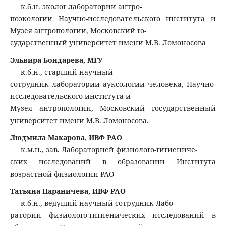
к.б.н. эколог лаборатории антро-
поэкологии Научно-исследовательского института и
Музея антропологии, Московский го-
сударственный университет имени М.В. Ломоносова
Эльвира Бондарева, МГУ
к.б.н., старший научный
сотрудник лаборатории ауксологии человека, Научно-
исследовательского института и
Музея антропологии, Московский государственный
университет имени М.В. Ломоносова.
Людмила Макарова, ИВФ РАО
к.м.н., зав. Лабораторией физиолого-гигиениче-
ских исследований в образовании Института
возрастной физиологии РАО
Татьяна Параничева, ИВФ РАО
к.б.н., ведущий научный сотрудник Лабо-
ратории физиолого-гигиенических исследований в