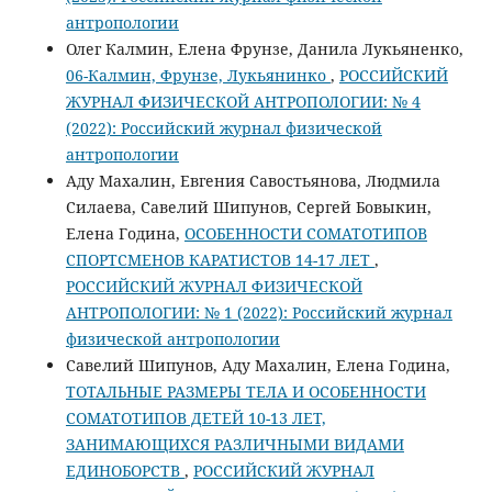
антропологии
Олег Калмин, Елена Фрунзе, Данила Лукьяненко,
06-Калмин, Фрунзе, Лукьянинко
,
РОССИЙСКИЙ
ЖУРНАЛ ФИЗИЧЕСКОЙ АНТРОПОЛОГИИ: № 4
(2022): Российский журнал физической
антропологии
Аду Махалин, Евгения Савостьянова, Людмила
Силаева, Савелий Шипунов, Сергей Бовыкин,
Елена Година,
ОСОБЕННОСТИ СОМАТОТИПОВ
СПОРТСМЕНОВ КАРАТИСТОВ 14-17 ЛЕТ
,
РОССИЙСКИЙ ЖУРНАЛ ФИЗИЧЕСКОЙ
АНТРОПОЛОГИИ: № 1 (2022): Российский журнал
физической антропологии
Савелий Шипунов, Аду Махалин, Елена Година,
ТОТАЛЬНЫЕ РАЗМЕРЫ ТЕЛА И ОСОБЕННОСТИ
СОМАТОТИПОВ ДЕТЕЙ 10-13 ЛЕТ,
ЗАНИМАЮЩИХСЯ РАЗЛИЧНЫМИ ВИДАМИ
ЕДИНОБОРСТВ
,
РОССИЙСКИЙ ЖУРНАЛ