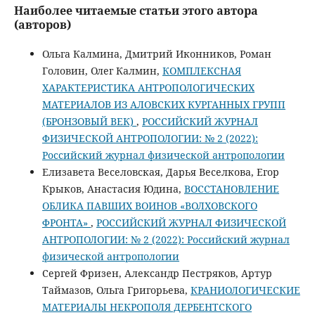
Наиболее читаемые статьи этого автора
(авторов)
Ольга Калмина, Дмитрий Иконников, Роман
Головин, Олег Калмин,
КОМПЛЕКСНАЯ
ХАРАКТЕРИСТИКА АНТРОПОЛОГИЧЕСКИХ
МАТЕРИАЛОВ ИЗ АЛОВСКИХ КУРГАННЫХ ГРУПП
(БРОНЗОВЫЙ ВЕК)
,
РОССИЙСКИЙ ЖУРНАЛ
ФИЗИЧЕСКОЙ АНТРОПОЛОГИИ: № 2 (2022):
Российский журнал физической антропологии
Елизавета Веселовская, Дарья Веселкова, Егор
Крыков, Анастасия Юдина,
ВОССТАНОВЛЕНИЕ
ОБЛИКА ПАВШИХ ВОИНОВ «ВОЛХОВСКОГО
ФРОНТА»
,
РОССИЙСКИЙ ЖУРНАЛ ФИЗИЧЕСКОЙ
АНТРОПОЛОГИИ: № 2 (2022): Российский журнал
физической антропологии
Сергей Фризен, Александр Пестряков, Артур
Таймазов, Ольга Григорьева,
КРАНИОЛОГИЧЕСКИЕ
МАТЕРИАЛЫ НЕКРОПОЛЯ ДЕРБЕНТСКОГО