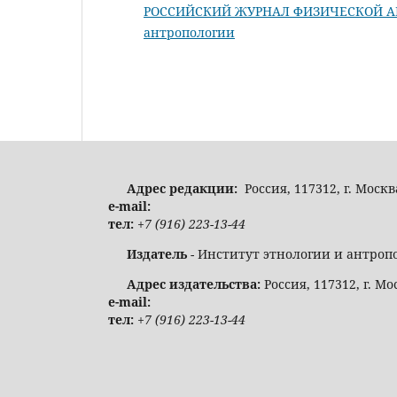
РОССИЙСКИЙ ЖУРНАЛ ФИЗИЧЕСКОЙ АНТР
антропологии
Адрес редакции:
Россия, 117312, г. Москв
e-mail:
тел:
+7 (916) 223-13-44
Издатель
- Институт этнологии и антроп
Адрес издательства:
Россия, 117312, г. Мо
e-mail:
тел:
+7 (916) 223-13-44