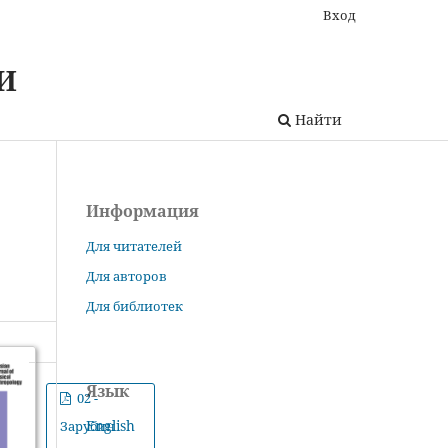
Вход
И
Найти
Информация
Для читателей
Для авторов
Для библиотек
Язык
02 -
English
Зарубин