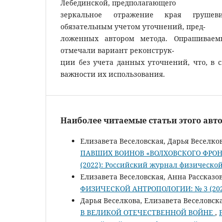
Лебединской, предполагающего
зеркальное отражение края грушеви
обязательным учетом уточнений, пред-
ложенных автором метода. Опрашиваем
отмечали вариант реконструк-
ции без учета данных уточнений, что, в с
важности их использования.
Наиболее читаемые статьи этого авто
Елизавета Веселовская, Дарья Веселко
ПАВШИХ ВОИНОВ «ВОЛХОВСКОГО ФРО
(2022): Российский журнал физическо
Елизавета Веселовская, Анна Рассказо
ФИЗИЧЕСКОЙ АНТРОПОЛОГИИ: № 3 (2022
Дарья Веселкова, Елизавета Веселовск
В ВЕЛИКОЙ ОТЕЧЕСТВЕННОЙ ВОЙНЕ
,