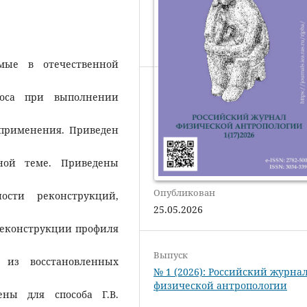
емые в отечественной
носа при выполнении
применения. Приведен
ной теме. Приведены
Опубликован
ости реконструкций,
25.05.2026
реконструкции профиля
Выпуск
й из восстановленных
№ 1 (2026): Российский журна
физической антропологии
ены для способа Г.В.