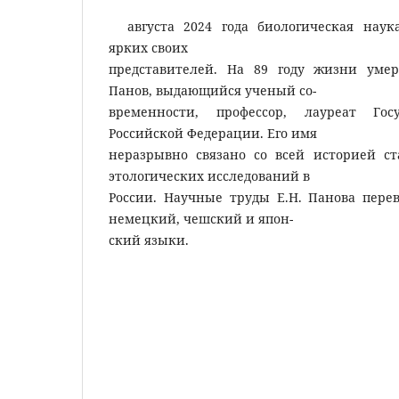
августа 2024 года биологическая нау
ярких своих
представителей. На 89 году жизни уме
Панов, выдающийся ученый со-
временности, профессор, лауреат Гос
Российской Федерации. Его имя
неразрывно связано со всей историей с
этологических исследований в
России. Научные труды Е.Н. Панова пере
немецкий, чешский и япон-
ский языки.