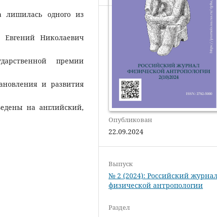
ка лишилась одного из
р Евгений Николаевич
ударственной премии
тановления и развития
ведены на английский,
Опубликован
22.09.2024
Выпуск
№ 2 (2024): Российский журна
физической антропологии
Раздел