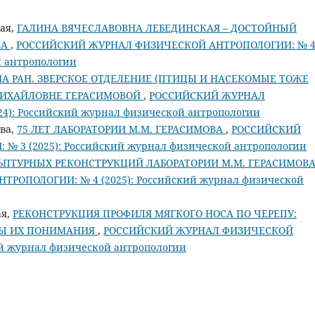
кая,
ГАЛИНА ВЯЧЕСЛАВОВНА ЛЕБЕДИНСКАЯ – ДОСТОЙНЫЙ
ВА
,
РОССИЙСКИЙ ЖУРНАЛ ФИЗИЧЕСКОЙ АНТРОПОЛОГИИ: № 
й антропологии
А РАН. ЗВЕРСКОЕ ОТДЕЛЕНИЕ (ПТИЦЫ И НАСЕКОМЫЕ ТОЖЕ
 МИХАЙЛОВНЕ ГЕРАСИМОВОЙ
,
РОССИЙСКИЙ ЖУРНАЛ
): Российский журнал физической антропологии
ева,
75 ЛЕТ ЛАБОРАТОРИИ М.М. ГЕРАСИМОВА
,
РОССИЙСКИЙ
 3 (2025): Российский журнал физической антропологии
ЬПТУРНЫХ РЕКОНСТРУКЦИЙ ЛАБОРАТОРИИ М.М. ГЕРАСИМОВ
ОПОЛОГИИ: № 4 (2025): Российский журнал физической
ая,
РЕКОНСТРУКЦИЯ ПРОФИЛЯ МЯГКОГО НОСА ПО ЧЕРЕПУ:
МЫ ИХ ПОНИМАНИЯ
,
РОССИЙСКИЙ ЖУРНАЛ ФИЗИЧЕСКОЙ
ий журнал физической антропологии