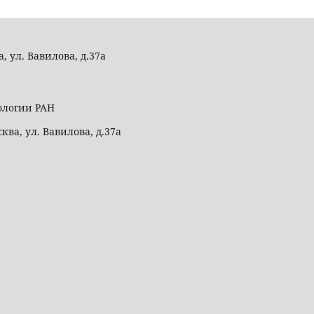
а, ул. Вавилова, д.37а
ологии РАН
сква, ул. Вавилова, д.37а