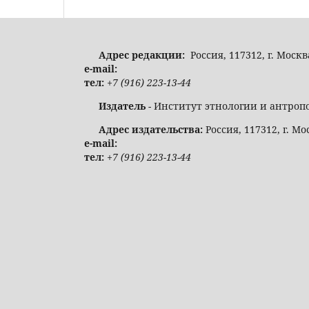
Адрес редакции:
Россия, 117312, г. Москв
e-mail:
тел:
+7 (916) 223-13-44
Издатель
- Институт этнологии и антроп
Адрес издательства:
Россия, 117312, г. Мо
e-mail:
тел:
+7 (916) 223-13-44