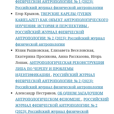
ФИЗИЧЕСКОЙ АНТРОПОЛОГИИ: № 1 (2023):
Российский журнал физической антропологии
Егор Крыков,
ТВЕРСКИЕ КАРЕЛЫ (TVERIN
KARIELAZET) КАК ОБЪЕКТ АНТРОПОЛОГИЧЕСКОГО
ИЗУЧЕНИЯ: ИСТОРИЯ И ПЕРСПЕКТИВЫ
,
РОССИЙСКИЙ ЖУРНАЛ ФИЗИЧЕСКОЙ
АНТРОПОЛОГИИ: № 2 (2023): Российский журнал
физической антропологии
Юлия Рашковская, Елизавета Веселовская,
Екатерина Просикова, Анна Рассказова, Игорь
Лошак,
АНТРОПОЛОГИЧЕСКАЯ РЕКОНСТРУКЦИЯ
ЛИЦА ПО ЧЕРЕПУ И ПРОБЛЕМЫ
ИДЕНТИФИКАЦИИ
,
РОССИЙСКИЙ ЖУРНАЛ
ФИЗИЧЕСКОЙ АНТРОПОЛОГИИ: № 2 (2023):
Российский журнал физической антропологии
Александр Пестряков,
ОБ ОДНОМ ЗАГАДОЧНОМ
АНТРОПОЛОГИЧЕСКОМ ФЕНОМЕНЕ
,
РОССИЙСКИЙ
ЖУРНАЛ ФИЗИЧЕСКОЙ АНТРОПОЛОГИИ: № 2
(2023): Российский журнал физической