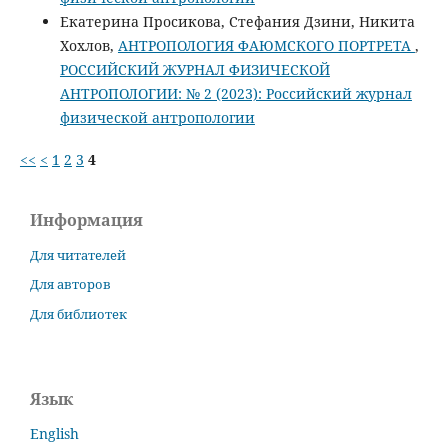
Екатерина Просикова, Стефания Дзини, Никита
Хохлов,
АНТРОПОЛОГИЯ ФАЮМСКОГО ПОРТРЕТА
,
РОССИЙСКИЙ ЖУРНАЛ ФИЗИЧЕСКОЙ
АНТРОПОЛОГИИ: № 2 (2023): Российский журнал
физической антропологии
<<
<
1
2
3
4
Информация
Для читателей
Для авторов
Для библиотек
Язык
English