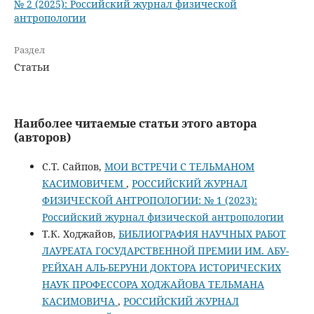
№ 2 (2025): Российский журнал физической
антропологии
Раздел
Статьи
Наиболее читаемые статьи этого автора
(авторов)
С.Т. Сайпов,
МОИ ВСТРЕЧИ С ТЕЛЬМАНОМ
КАСИМОВИЧЕМ
,
РОССИЙСКИЙ ЖУРНАЛ
ФИЗИЧЕСКОЙ АНТРОПОЛОГИИ: № 1 (2023):
Российский журнал физической антропологии
Т.К. Ходжайов,
БИБЛИОГРАФИЯ НАУЧНЫХ РАБОТ
ЛАУРЕАТА ГОСУДАРСТВЕННОЙ ПРЕМИИ ИМ. АБУ-
РЕЙХАН АЛЬ-БЕРУНИ ДОКТОРА ИСТОРИЧЕСКИХ
НАУК ПРОФЕССОРА ХОДЖАЙОВА ТЕЛЬМАНА
КАСИМОВИЧА
,
РОССИЙСКИЙ ЖУРНАЛ