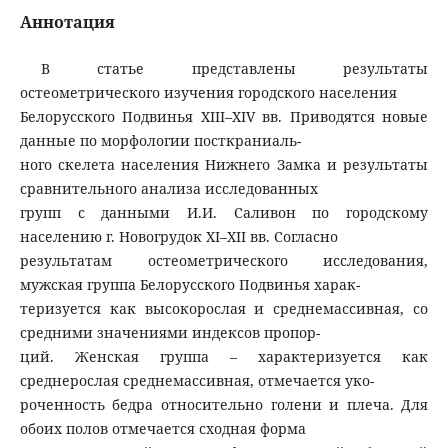
Аннотация
В статье представлены результаты
остеометрического изучения городского населения
Белорусского Подвинья XIII–XIV вв. Приводятся новые
данные по морфологии посткраниаль-
ного скелета населения Нижнего Замка и результаты
сравнительного анализа исследованных
групп с данными И.И. Саливон по городскому
населению г. Новогрудок XI–XII вв. Согласно
результатам остеометрического исследования,
мужская группа Белорусского Подвинья харак-
теризуется как высокорослая и среднемассивная, со
средними значениями индексов пропор-
ций. Женская группа – характеризуется как
среднерослая среднемассивная, отмечается уко-
роченность бедра относительно голени и плеча. Для
обоих полов отмечается сходная форма