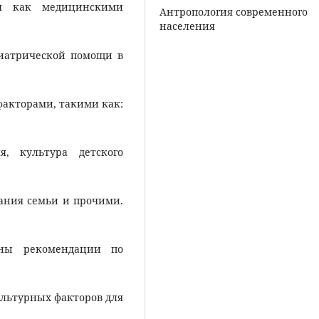
ся как медицинскими
Антропология современного
населения
иатрической помощи в
акторами, такими как:
я, культура детского
ания семьи и прочими.
ены рекомендации по
льтурных факторов для