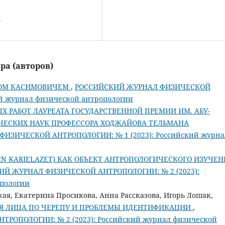
.
ра (авторов)
НОМ КАСИМОВИЧЕМ
,
РОССИЙСКИЙ ЖУРНАЛ ФИЗИЧЕСКОЙ
ий журнал физической антропологии
Х РАБОТ ЛАУРЕАТА ГОСУДАРСТВЕННОЙ ПРЕМИИ ИМ. АБУ-
ИЧЕСКИХ НАУК ПРОФЕССОРА ХОДЖАЙОВА ТЕЛЬМАНА
ИЗИЧЕСКОЙ АНТРОПОЛОГИИ: № 1 (2023): Российский журна
IN KARIELAZET) КАК ОБЪЕКТ АНТРОПОЛОГИЧЕСКОГО ИЗУЧЕН
ИЙ ЖУРНАЛ ФИЗИЧЕСКОЙ АНТРОПОЛОГИИ: № 2 (2023):
опологии
ая, Екатерина Просикова, Анна Рассказова, Игорь Лошак,
Я ЛИЦА ПО ЧЕРЕПУ И ПРОБЛЕМЫ ИДЕНТИФИКАЦИИ
,
ОПОЛОГИИ: № 2 (2023): Российский журнал физической