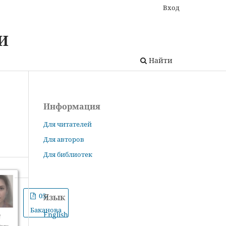
Вход
И
Найти
Информация
Для читателей
Для авторов
Для библиотек
05-
Язык
Баканова
English