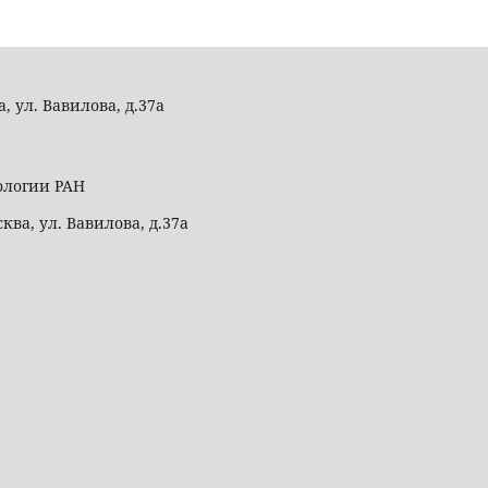
а, ул. Вавилова, д.37а
ологии РАН
сква, ул. Вавилова, д.37а