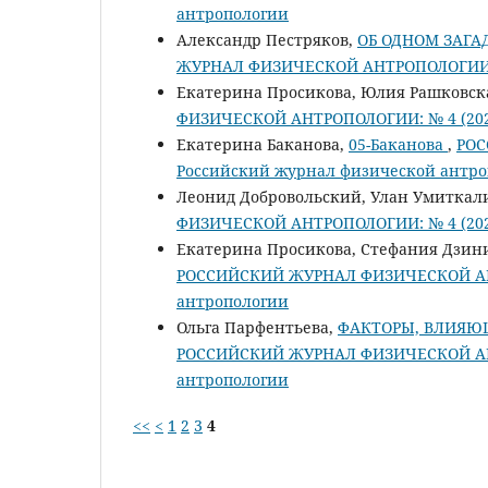
антропологии
Александр Пестряков,
ОБ ОДНОМ ЗАГ
ЖУРНАЛ ФИЗИЧЕСКОЙ АНТРОПОЛОГИИ: №
Екатерина Просикова, Юлия Рашковск
ФИЗИЧЕСКОЙ АНТРОПОЛОГИИ: № 4 (2022
Екатерина Баканова,
05-Баканова
,
РОС
Российский журнал физической антр
Леонид Добровольский, Улан Умиткал
ФИЗИЧЕСКОЙ АНТРОПОЛОГИИ: № 4 (2022
Екатерина Просикова, Стефания Дзин
РОССИЙСКИЙ ЖУРНАЛ ФИЗИЧЕСКОЙ АНТР
антропологии
Ольга Парфентьева,
ФАКТОРЫ, ВЛИЯЮЩ
РОССИЙСКИЙ ЖУРНАЛ ФИЗИЧЕСКОЙ АНТР
антропологии
<<
<
1
2
3
4