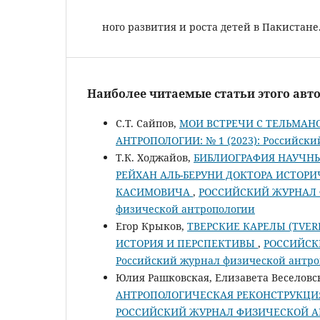
ного развития и роста детей в Пакистане
Наиболее читаемые статьи этого авто
С.Т. Сайпов,
МОИ ВСТРЕЧИ С ТЕЛЬМА
АНТРОПОЛОГИИ: № 1 (2023): Российск
Т.К. Ходжайов,
БИБЛИОГРАФИЯ НАУЧНЫ
РЕЙХАН АЛЬ-БЕРУНИ ДОКТОРА ИСТОР
КАСИМОВИЧА
,
РОССИЙСКИЙ ЖУРНАЛ Ф
физической антропологии
Егор Крыков,
ТВЕРСКИЕ КАРЕЛЫ (TVER
ИСТОРИЯ И ПЕРСПЕКТИВЫ
,
РОССИЙСК
Российский журнал физической антр
Юлия Рашковская, Елизавета Веселовск
АНТРОПОЛОГИЧЕСКАЯ РЕКОНСТРУКЦИ
РОССИЙСКИЙ ЖУРНАЛ ФИЗИЧЕСКОЙ АНТР