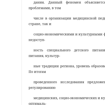
дания. Данный феномен объясняет
проблемами, в том
числе в организации медицинской пед
стране, так и
социо-экономическими и культурными ф
недоступ-
ность специального детского питани
питания, культур-
ные традиции региона, уровень образов
По итогам
проведенного исследования предлож
регулированию
медицинских, социо-экономических и ку
оптималь-