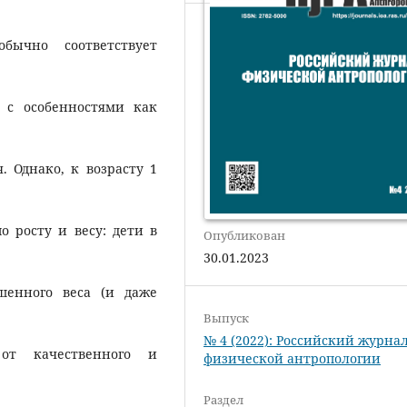
бычно соответствует
о с особенностями как
 Однако, к возрасту 1
о росту и весу: дети в
Опубликован
30.01.2023
шенного веса (и даже
Выпуск
№ 4 (2022): Российский журна
от качественного и
физической антропологии
Раздел