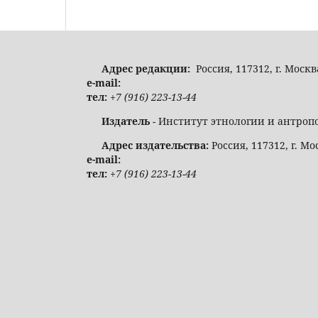
Адрес редакции:
Россия, 117312, г. Москв
e-mail:
тел:
+7 (916) 223-13-44
Издатель
- Институт этнологии и антроп
Адрес издательства:
Россия, 117312, г. Мо
e-mail:
тел:
+7 (916) 223-13-44