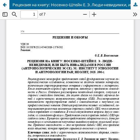
Рецензия на книгу: Носенко-Штейн Е. Э. Люди-невидимки, или быть инвалидами в России (антропологические эссе). М.: Институт этнологии и антропологии РАН; Неолит, 2025. 396 с.