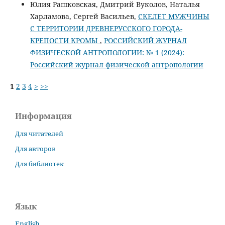
Юлия Рашковская, Дмитрий Вуколов, Наталья
Харламова, Сергей Васильев,
СКЕЛЕТ МУЖЧИНЫ
С ТЕРРИТОРИИ ДРЕВНЕРУССКОГО ГОРОДА-
КРЕПОСТИ КРОМЫ
,
РОССИЙСКИЙ ЖУРНАЛ
ФИЗИЧЕСКОЙ АНТРОПОЛОГИИ: № 1 (2024):
Российский журнал физической антропологии
1
2
3
4
>
>>
Информация
Для читателей
Для авторов
Для библиотек
Язык
English