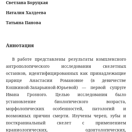
Светлана Боруцкая
Наталия Халдеева
Татьяна Панова
Аннотация
В работе представлены результаты комплексного
антропологического исследования скелетных
останков, идентифицированных как принадлежащие
царице Анастасии Романовне (в девичестве
Кошкиной-Захарьиной-Юрьевой) — первой супруге
Ивана Грозного. Целью исследования было
установление биологического возраста,
морфологических особенностей, патологий и
возможных причин смерти. Изучены череп, зубы и
посткраниальный скелет с применением
краниологических, одонтологических,