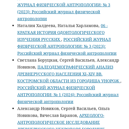
ЖУРНАЛ ФИЗИЧЕСКОЙ АНТРОПОЛОГИИ: № 3
(2023): Российский журнал физической
антропологии
Наталия Халдеева, Наталья Харламова,
06 -
КРАТКАЯ ИСТОРИЯ ОДОНТОЛОГИЧЕСКОГО
ИЗУЧЕНИЯ РУССКИХ
,
РОССИЙСКИЙ ЖУРНАЛ
ФИЗИЧЕСКОЙ АНТРОПОЛОГИИ: № 3 (2023):
Российский журнал физической антропологии
Светлана Боруцкая, Сергей Васильев, Александр
Новиков,
ПАЛЕОДЕМОГРАФИЧЕСКИЙ АНАЛИЗ
ДРЕВНЕРУССКОГО НАСЕЛЕНИЯ XI–XIV ВВ.
КОСТРОМСКОЙ ОБЛАСТИ ИЗ ГОРОДИЩА УНОРОЖ
,
РОССИЙСКИЙ ЖУРНАЛ ФИЗИЧЕСКОЙ
АНТРОПОЛОГИИ: № 1 (2024): Российский журнал
физической антропологии
Александр Новиков, Сергей Васильев, Ольга
Новикова, Вячеслав Баранов,
АРХЕОЛОГО-
АНТРОПОЛОГИЧЕСКОЕ ИССЛЕДОВАНИЕ