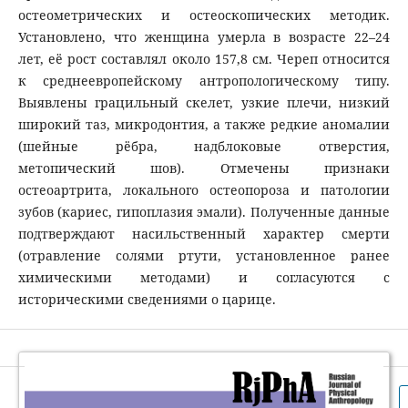
остеометрических и остеоскопических методик.
Установлено, что женщина умерла в возрасте 22–24
лет, её рост составлял около 157,8 см. Череп относится
к среднеевропейскому антропологическому типу.
Выявлены грацильный скелет, узкие плечи, низкий
широкий таз, микродонтия, а также редкие аномалии
(шейные рёбра, надблоковые отверстия,
метопический шов). Отмечены признаки
остеоартрита, локального остеопороза и патологии
зубов (кариес, гипоплазия эмали). Полученные данные
подтверждают насильственный характер смерти
(отравление солями ртути, установленное ранее
химическими методами) и согласуются с
историческими сведениями о царице.