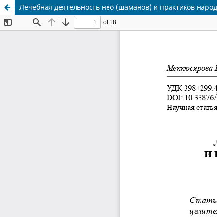
Лечебная деятельность нео (шаманов) и практиков наро