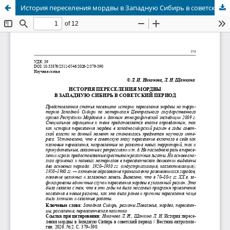
История переселения мордвы в Западную Сибирь в советский период