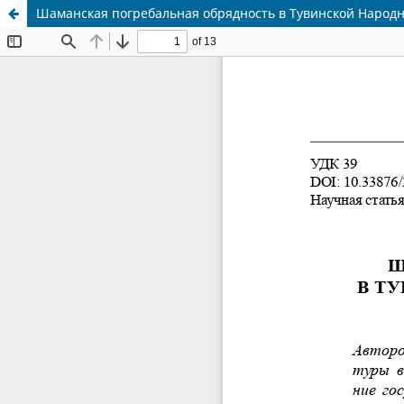
Шаманская погребальная обрядность в Тувинской Народн