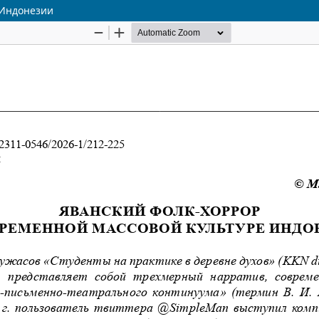
 Индонезии