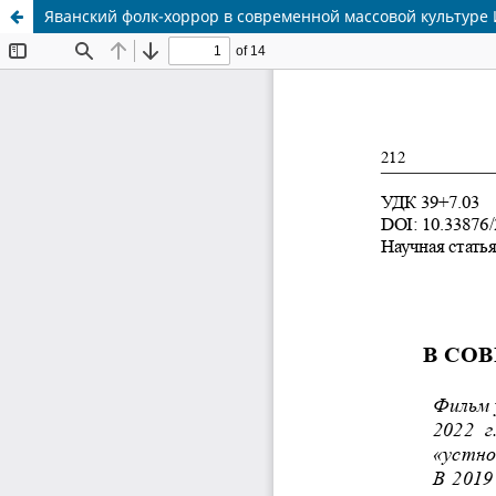
Яванский фолк-хоррор в современной массовой культуре