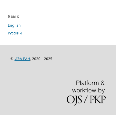
Язык
English
Русский
©
ИЭА РАН
, 2020—2025