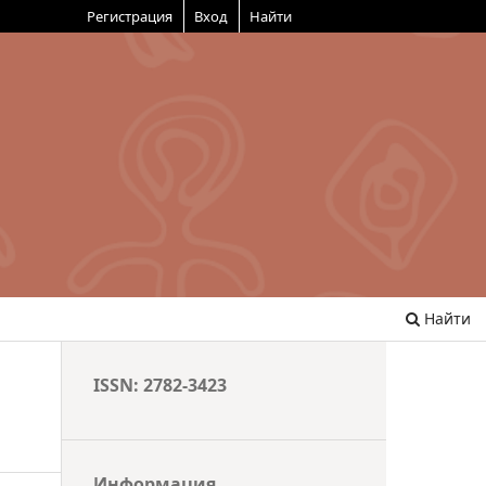
Регистрация
Вход
Найти
Найти
ISSN: 2782-3423
Информация