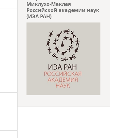
Миклухо-Маклая
Российской академии наук
(ИЭА РАН)