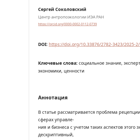
Сергей Соколовский
Центр антропоэкологии ИЭА РАН
https://orcid.org/0000-0002-0112-0739
DOI:
https://doi.org/10.33876/2782-3423/2025-2
Ключевые слова:
социальное знание, экспер
экономики, ценности
Аннотация
В статье рассматривается проблема рецепции
сферах управле-
ния и бизнеса с учетом таких аспектов этого з
дескриптивный,