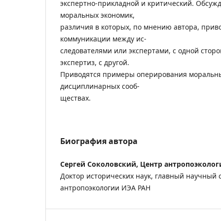
экспертно-прикладной и критический. Обсуж
моральных экономик,
различия в которых, по мнению автора, приво
коммуникации между ис-
следователями или экспертами, с одной сторо
экспертиз, с другой.
Приводятся примеры оперирования моральны
дисциплинарных сооб-
ществах.
Биография автора
Сергей Соколовский, Центр антропоэколо
Доктор исторических наук, главный научный 
антропоэкологии ИЭА РАН