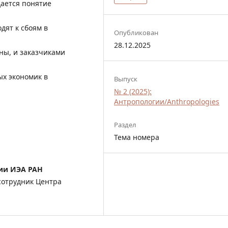
дается понятие
дят к сбоям в
Опубликован
28.12.2025
ны, и заказчиками
х экономик в
Выпуск
№ 2 (2025):
Антропологии/Anthropologies
Раздел
Тема номера
гии ИЭА РАН
сотрудник Центра