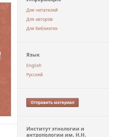
Для читателей
Для авторов
Для библиотек
Язык
English
Русский
Отправить материал
Институт этнологии и
антропологии им. Н.Н.